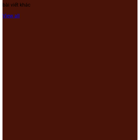
bài viết khác
View all