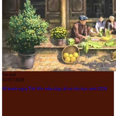
Tin mới
02/07/2026
Vẽ tranh ngày Tết: 99+ mẫu đẹp, dễ vẽ cho học sinh 2026