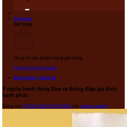
Giỏ hàng
Giỏ hàng
Chưa có sản phẩm trong giỏ hàng.
Quay trở lại cửa hàng
Đăng nhập / Đăng ký
Ý nghĩa tranh Hứng Dừa và thông điệp gia đình
hạnh phúc
Đăng vào
02/06/2026
14/07/2026
bởi
artnam-admin