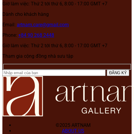
Giờ làm việc: Thứ 2 tới thứ 6, 8:00 - 17:00 GMT +7
Dành cho khách hàng
Email:
artnam.care@gmail.com
Phone:
+84 90 268 2448
Giờ làm việc: Thứ 2 tới thứ 6, 8:00 - 17:00 GMT +7
Tham gia cộng đồng nhà sưu tập
©2025 ARTNAM
ABOUT US