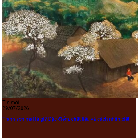
Tin mới
29/07/2026
Tranh sơn mài là gì? Đặc điểm, chất liệu và cách nhận biết