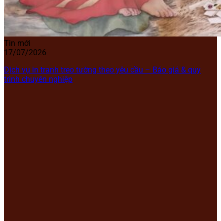
Tin mới
17/07/2026
Dịch vụ in tranh treo tường theo yêu cầu – Báo giá & quy
trình chuyên nghiệp