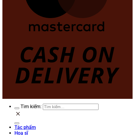
Tìm kiếm:
Tác phẩm
Họa sĩ