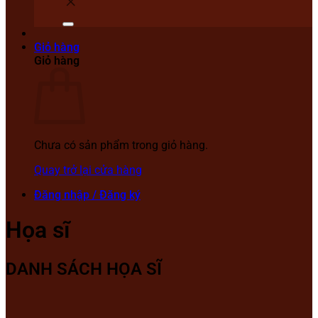
Giỏ hàng
Giỏ hàng
Chưa có sản phẩm trong giỏ hàng.
Quay trở lại cửa hàng
Đăng nhập / Đăng ký
Họa sĩ
DANH SÁCH HỌA SĨ