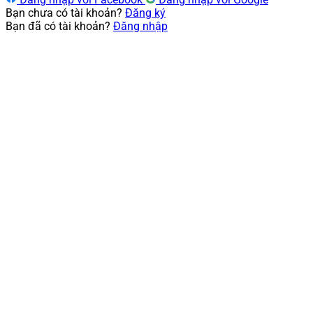
Bạn chưa có tài khoản?
Đăng ký
Bạn đã có tài khoản?
Đăng nhập