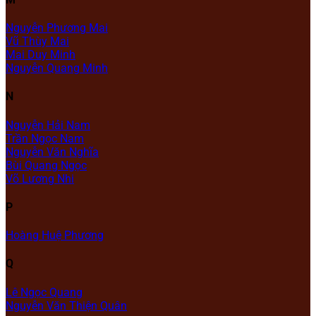
Nguyễn Phương Mai
Vũ Thùy Mai
Mai Duy Minh
Nguyễn Quang Minh
N
Nguyễn Hải Nam
Trần Ngọc Nam
Nguyễn Văn Nghĩa
Bùi Quang Ngọc
Võ Lương Nhi
P
Hoàng Huệ Phương
Q
Lê Ngọc Quang
Nguyễn Văn Thiện Quân