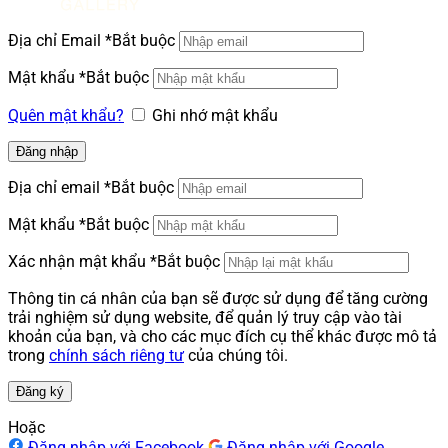
Địa chỉ Email
*
Bắt buộc
Mật khẩu
*
Bắt buộc
Quên mật khẩu?
Ghi nhớ mật khẩu
Đăng nhập
Địa chỉ email
*
Bắt buộc
Mật khẩu
*
Bắt buộc
Xác nhận mật khẩu
*
Bắt buộc
Thông tin cá nhân của bạn sẽ được sử dụng để tăng cường
trải nghiệm sử dụng website, để quản lý truy cập vào tài
khoản của bạn, và cho các mục đích cụ thể khác được mô tả
trong
chính sách riêng tư
của chúng tôi.
Đăng ký
Hoặc
Đăng nhập với Facebook
Đăng nhập với Google