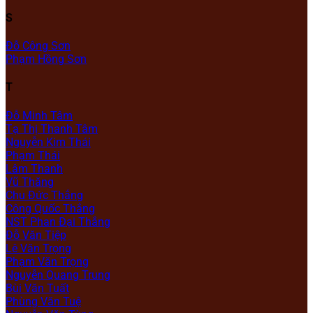
S
Đỗ Công Sơn
Phạm Hồng Sơn
T
Đỗ Minh Tâm
Tạ Thị Thanh Tâm
Nguyễn Kim Thái
Phạm Thái
Lâm Thanh
Vũ Thăng
Chu Đức Thắng
Công Quốc Thắng
NST Phan Đại Thắng
Đỗ Văn Tiệp
Lê Văn Trọng
Phạm Văn Trọng
Nguyễn Quang Trung
Bùi Văn Tuất
Phùng Văn Tuệ