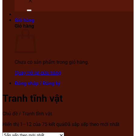
Giỏ hàng
Giỏ hàng
Chưa có sản phẩm trong giỏ hàng.
Quay trở lại cửa hàng
Đăng nhập / Đăng ký
Tranh tĩnh vật
Chủ đề
/
Tranh tĩnh vật
Hiển thị 1–12 của 75 kết quả
Đã sắp xếp theo mới nhất