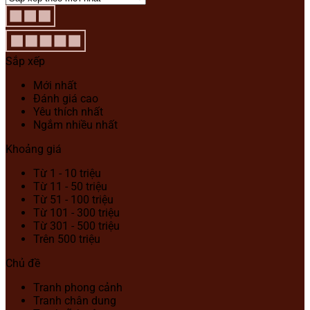
Sắp xếp
Mới nhất
Đánh giá cao
Yêu thích nhất
Ngắm nhiều nhất
Khoảng giá
Từ 1 - 10 triệu
Từ 11 - 50 triệu
Từ 51 - 100 triệu
Từ 101 - 300 triệu
Từ 301 - 500 triệu
Trên 500 triệu
Chủ đề
Tranh phong cảnh
Tranh chân dung