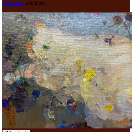
Màu nước
,
60x80cm