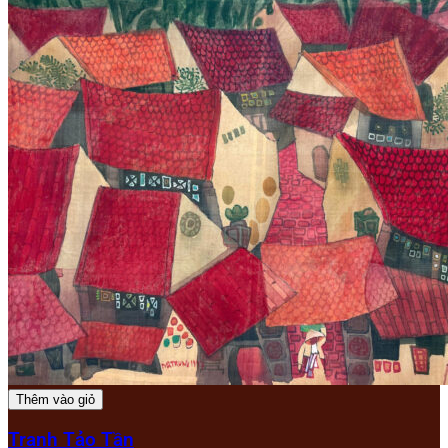
Thêm vào giỏ
Tranh Tảo Tần