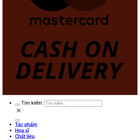
Tìm kiếm:
Tác phẩm
Họa sĩ
Chất liệu