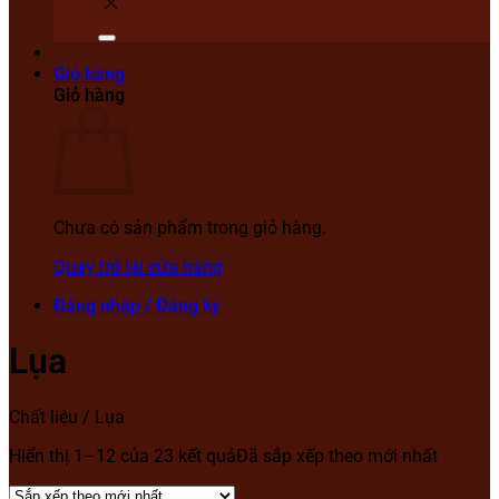
Giỏ hàng
Giỏ hàng
Chưa có sản phẩm trong giỏ hàng.
Quay trở lại cửa hàng
Đăng nhập / Đăng ký
Lụa
Chất liệu
/
Lụa
Hiển thị 1–12 của 23 kết quả
Đã sắp xếp theo mới nhất