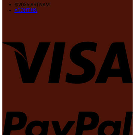
©2025 ARTNAM
ABOUT US