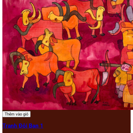
Thêm vào giỏ
Tranh Đôi Bạn 1