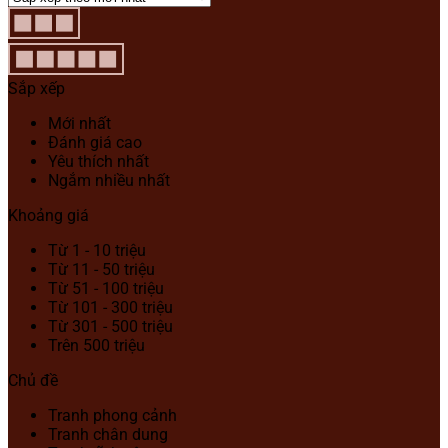
Sắp xếp
Mới nhất
Đánh giá cao
Yêu thích nhất
Ngắm nhiều nhất
Khoảng giá
Từ 1 - 10 triệu
Từ 11 - 50 triệu
Từ 51 - 100 triệu
Từ 101 - 300 triệu
Từ 301 - 500 triệu
Trên 500 triệu
Chủ đề
Tranh phong cảnh
Tranh chân dung