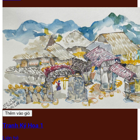
Thêm vào giỏ
Tranh Ký Họa 1
Liên hệ