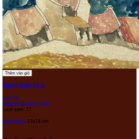
Thêm vào giỏ
Tranh Giấy Dó 2
Liên hệ
Nguyễn Quang Trung
Lượt xem: 17
Màu nước
, 13x18 cm