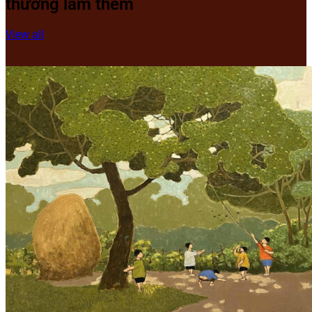
thưởng lãm thêm
View all