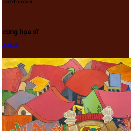
Cách bảo quản
cùng họa sĩ
View all