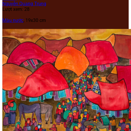
Nguyễn Quang Trung
Lượt xem: 28
Màu nước
, 19x30 cm