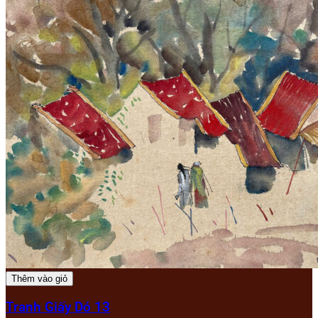
Thêm vào giỏ
Tranh Giấy Dó 13