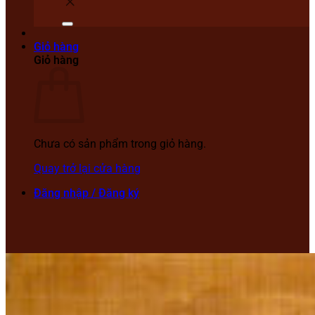
Giỏ hàng
Giỏ hàng
Chưa có sản phẩm trong giỏ hàng.
Quay trở lại cửa hàng
Đăng nhập / Đăng ký