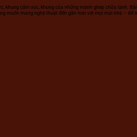
ức, khung cảm xúc, khung của những mảnh ghép chữa lành. Bằng 
ong muốn mang nghệ thuật đến gần hơn với mọi mái nhà – để m