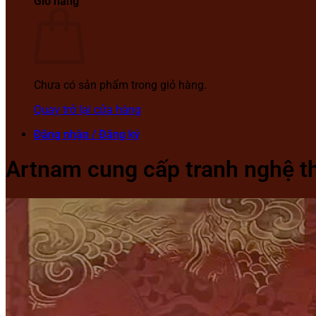
Giỏ hàng
Chưa có sản phẩm trong giỏ hàng.
Quay trở lại cửa hàng
Đăng nhập / Đăng ký
Artnam cung cấp tranh nghệ th