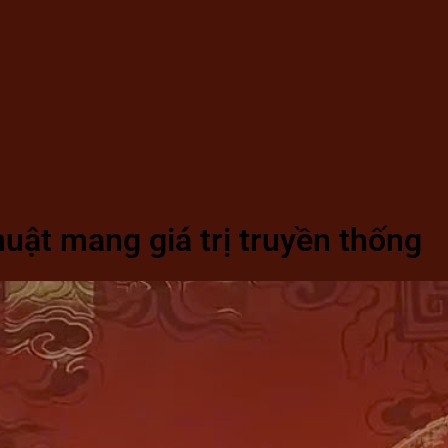
uật mang giá trị truyền thống