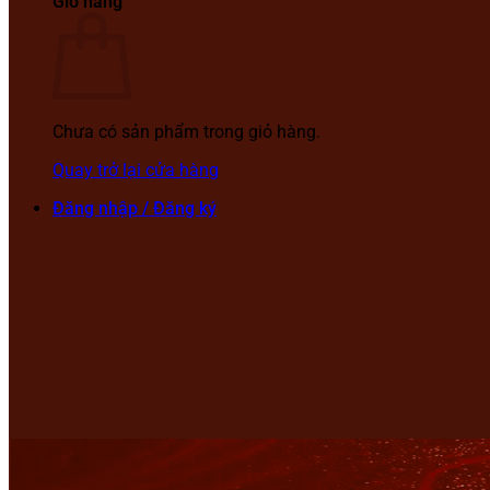
Giỏ hàng
Chưa có sản phẩm trong giỏ hàng.
Quay trở lại cửa hàng
Đăng nhập / Đăng ký