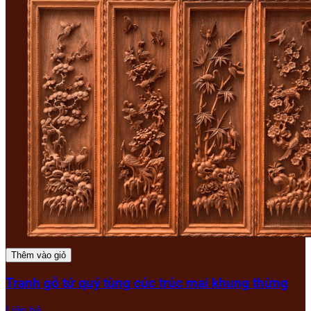
Thêm vào giỏ
Tranh gỗ tứ quý tùng cúc trúc mai khung thừng
Liên hệ