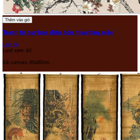
Thêm vào giỏ
Tranh tứ quý hoa điểu bốn mùa thủy mặc
Liên hệ
Lượt xem: 60
Vải canvas, 40x80cm