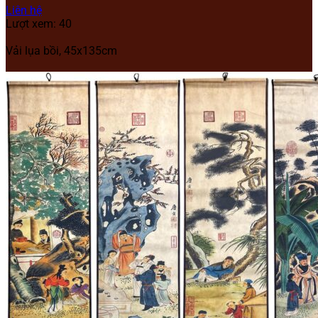
Liên hệ
Lượt xem: 40
Vải lụa bồi, 45x135cm