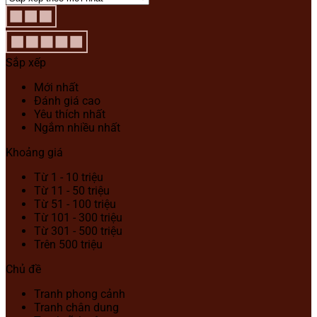
Sắp xếp
Mới nhất
Đánh giá cao
Yêu thích nhất
Ngắm nhiều nhất
Khoảng giá
Từ 1 - 10 triệu
Từ 11 - 50 triệu
Từ 51 - 100 triệu
Từ 101 - 300 triệu
Từ 301 - 500 triệu
Trên 500 triệu
Chủ đề
Tranh phong cảnh
Tranh chân dung