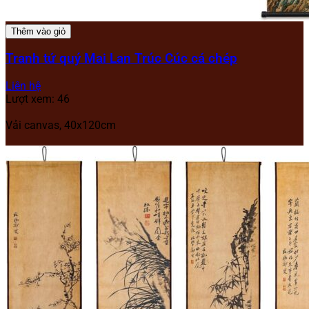
Thêm vào giỏ
Tranh tứ quý Mai Lan Trúc Cúc cá chép
Liên hệ
Lượt xem: 46
Vải canvas, 40x120cm