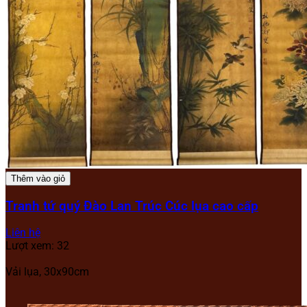
Thêm vào giỏ
Tranh tứ quý Đào Lan Trúc Cúc lụa cao cấp
Liên hệ
Lượt xem: 32
Vải lụa, 30x90cm