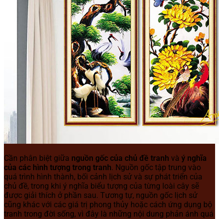
Cần phân biệt giữa
nguồn gốc của chủ đề tranh
và
ý nghĩa
của các hình tượng trong tranh
. Nguồn gốc tập trung vào
quá trình hình thành, bối cảnh lịch sử và sự phát triển của
chủ đề, trong khi ý nghĩa biểu tượng của từng loài cây sẽ
được giải thích ở phần sau. Tương tự, nguồn gốc lịch sử
cũng khác với các giá trị phong thủy hoặc cách ứng dụng bộ
tranh trong đời sống, vì đây là những nội dung phản ánh quá