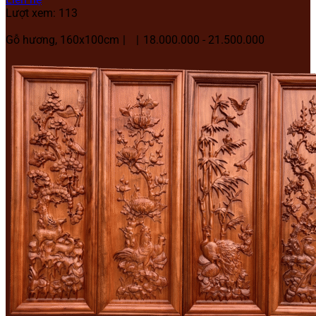
Lượt xem: 113
Gỗ hương, 160x100cm
18.000.000 - 21.500.000