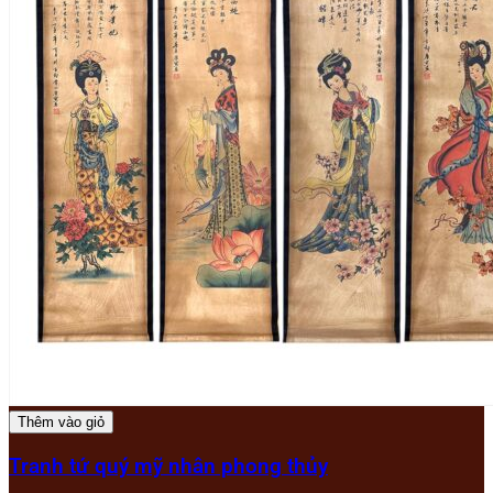
Thêm vào giỏ
Tranh tứ quý mỹ nhân phong thủy