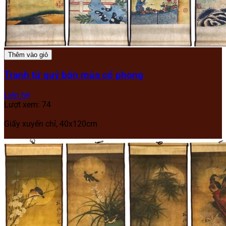
Thêm vào giỏ
Tranh tứ quý bốn mùa cổ phong
Liên hệ
Lượt xem: 74
Giấy xuyến chỉ, 40x120cm