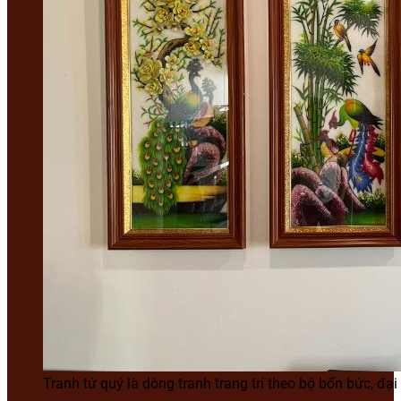
Tranh tứ quý là dòng tranh trang trí theo bộ bốn bức, đ