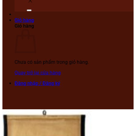
Giỏ hàng
Giỏ hàng
Chưa có sản phẩm trong giỏ hàng.
Quay trở lại cửa hàng
Đăng nhập / Đăng ký