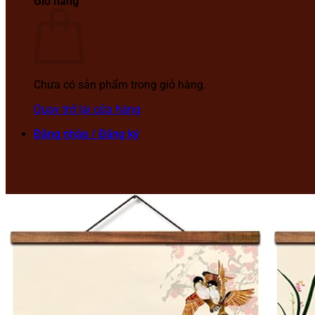
Giỏ hàng
Chưa có sản phẩm trong giỏ hàng.
Quay trở lại cửa hàng
Đăng nhập / Đăng ký