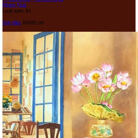
Phạm Thái
Lượt xem: 85
Sơn dầu
, 60x80 cm