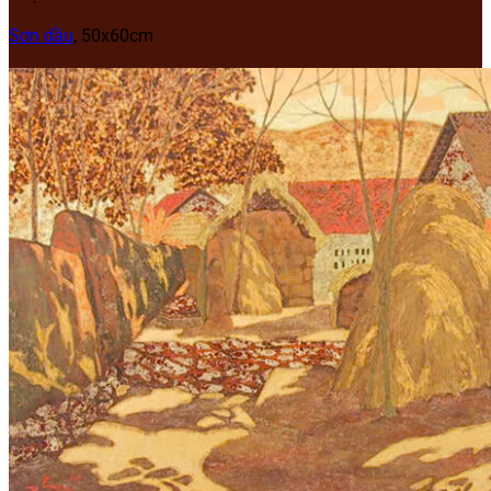
Sơn dầu
, 50x60cm