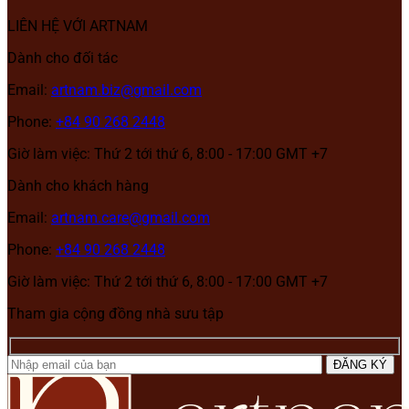
LIÊN HỆ VỚI ARTNAM
Dành cho đối tác
Email:
artnam.biz@gmail.com
Phone:
+84 90 268 2448
Giờ làm việc: Thứ 2 tới thứ 6, 8:00 - 17:00 GMT +7
Dành cho khách hàng
Email:
artnam.care@gmail.com
Phone:
+84 90 268 2448
Giờ làm việc: Thứ 2 tới thứ 6, 8:00 - 17:00 GMT +7
Tham gia cộng đồng nhà sưu tập