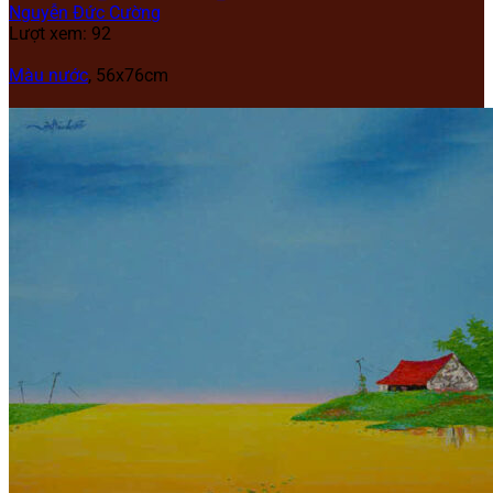
Nguyễn Đức Cường
Lượt xem: 92
Màu nước
, 56x76cm