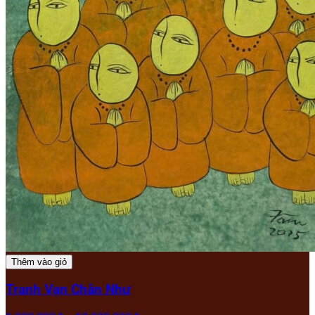
Thêm vào giỏ
Tranh Vạn Chân Như