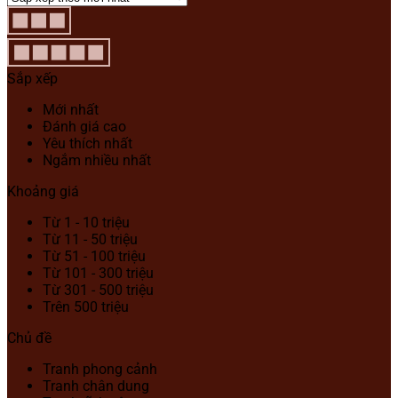
Sắp xếp
Mới nhất
Đánh giá cao
Yêu thích nhất
Ngắm nhiều nhất
Khoảng giá
Từ 1 - 10 triệu
Từ 11 - 50 triệu
Từ 51 - 100 triệu
Từ 101 - 300 triệu
Từ 301 - 500 triệu
Trên 500 triệu
Chủ đề
Tranh phong cảnh
Tranh chân dung