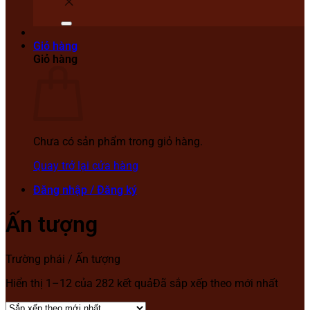
Giỏ hàng
Giỏ hàng
Chưa có sản phẩm trong giỏ hàng.
Quay trở lại cửa hàng
Đăng nhập / Đăng ký
Ấn tượng
Trường phái
/
Ấn tượng
Hiển thị 1–12 của 282 kết quả
Đã sắp xếp theo mới nhất