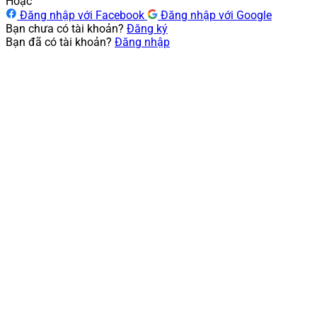
Hoặc
Đăng nhập với Facebook
Đăng nhập với Google
Bạn chưa có tài khoản?
Đăng ký
Bạn đã có tài khoản?
Đăng nhập