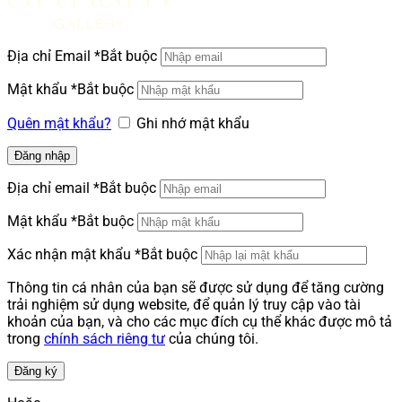
Địa chỉ Email
*
Bắt buộc
Mật khẩu
*
Bắt buộc
Quên mật khẩu?
Ghi nhớ mật khẩu
Đăng nhập
Địa chỉ email
*
Bắt buộc
Mật khẩu
*
Bắt buộc
Xác nhận mật khẩu
*
Bắt buộc
Thông tin cá nhân của bạn sẽ được sử dụng để tăng cường
trải nghiệm sử dụng website, để quản lý truy cập vào tài
khoản của bạn, và cho các mục đích cụ thể khác được mô tả
trong
chính sách riêng tư
của chúng tôi.
Đăng ký