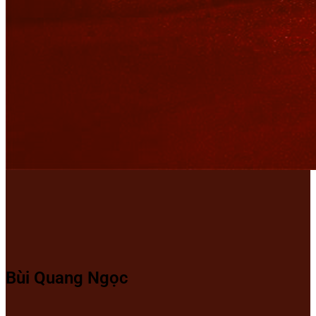
Bùi Quang Ngọc