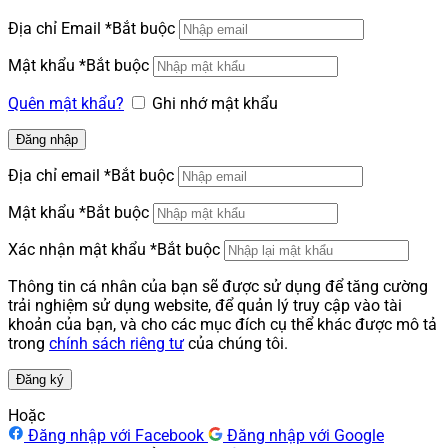
Địa chỉ Email
*
Bắt buộc
Mật khẩu
*
Bắt buộc
Quên mật khẩu?
Ghi nhớ mật khẩu
Đăng nhập
Địa chỉ email
*
Bắt buộc
Mật khẩu
*
Bắt buộc
Xác nhận mật khẩu
*
Bắt buộc
Thông tin cá nhân của bạn sẽ được sử dụng để tăng cường
trải nghiệm sử dụng website, để quản lý truy cập vào tài
khoản của bạn, và cho các mục đích cụ thể khác được mô tả
trong
chính sách riêng tư
của chúng tôi.
Đăng ký
Hoặc
Đăng nhập với Facebook
Đăng nhập với Google