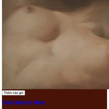
Thêm vào giỏ
Tranh Ngày Có Nắng