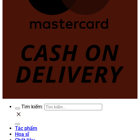
Tìm kiếm:
Tác phẩm
Họa sĩ