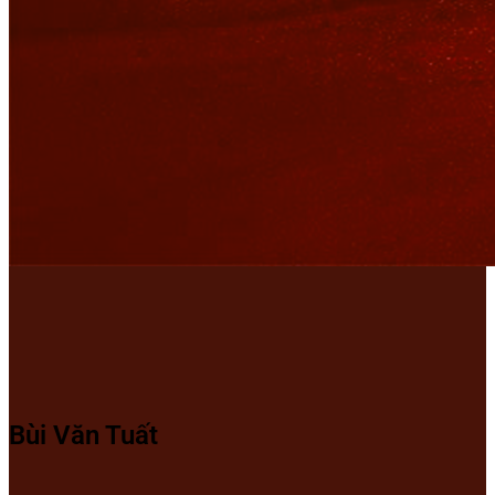
Bùi Văn Tuất