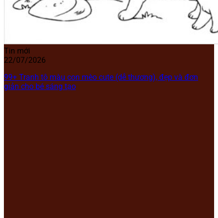
Tin mới
22/07/2026
99+ Tranh tô màu con mèo cute (dễ thương), đẹp và đơn
giản cho bé sáng tạo