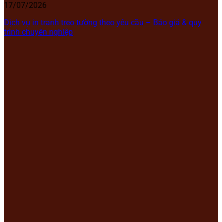
17/07/2026
Dịch vụ in tranh treo tường theo yêu cầu – Báo giá & quy
trình chuyên nghiệp