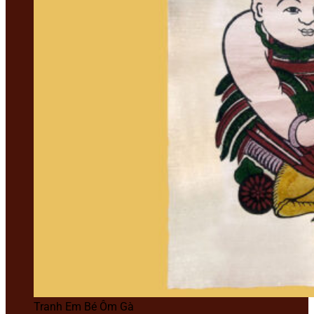
Tranh Em Bé Ôm Gà