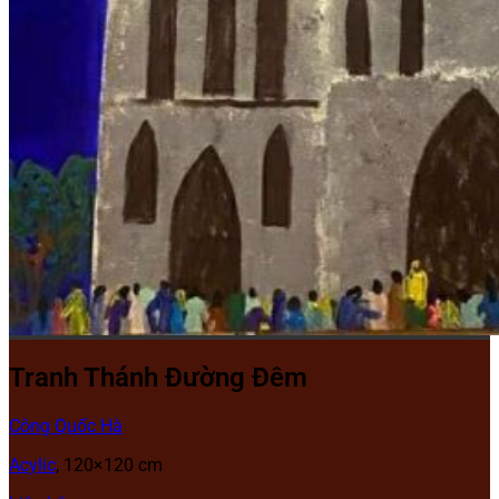
Tranh Thánh Đường Đêm
Công Quốc Hà
Acylic
, 120×120 cm