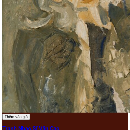
Thêm vào giỏ
Tranh Nhạc Sĩ Văn Cao