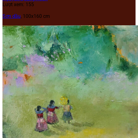
Lượt xem: 155
Sơn dầu
, 100x160 cm