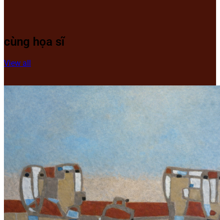
cùng họa sĩ
View all