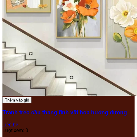
Thêm vào giỏ
Tranh treo cầu thang tĩnh vật hoa hướng dương
Liên hệ
Lượt xem: 0