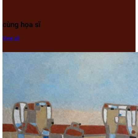
cùng họa sĩ
View all