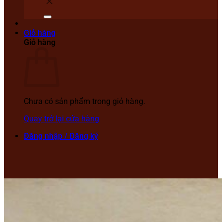
Giỏ hàng
Giỏ hàng
Chưa có sản phẩm trong giỏ hàng.
Quay trở lại cửa hàng
Đăng nhập / Đăng ký