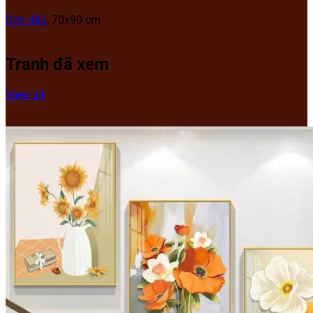
Sơn dầu
, 70x90 cm
Tranh đã xem
View all