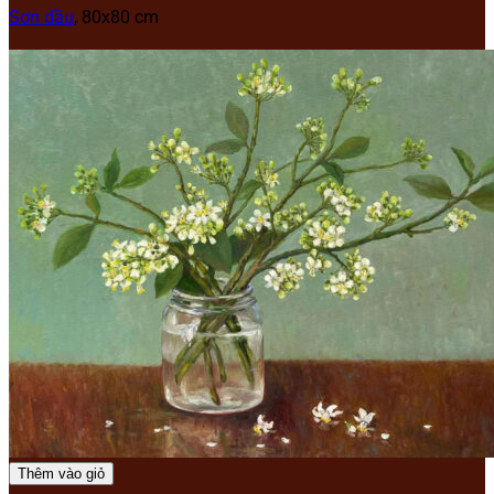
Sơn dầu
, 80x80 cm
Thêm vào giỏ