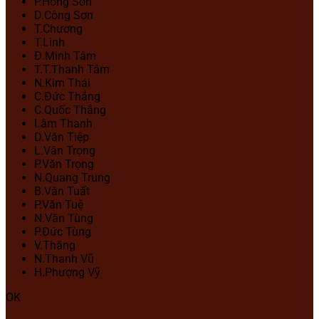
P.Hồng Sơn
D.Công Sơn
T.Chương
T.Linh
Đ.Minh Tâm
T.T.Thanh Tâm
N.Kim Thái
C.Đức Thắng
C.Quốc Thắng
Lâm Thanh
D.Văn Tiệp
L.Văn Trọng
P.Văn Trọng
N.Quang Trung
B.Văn Tuất
P.Văn Tuệ
N.Văn Tùng
P.Đức Tùng
V.Thăng
N.Thanh Vũ
H.Phượng Vỹ
OK