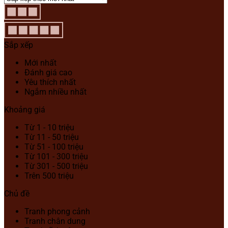
Sắp xếp
Mới nhất
Đánh giá cao
Yêu thích nhất
Ngắm nhiều nhất
Khoảng giá
Từ 1 - 10 triệu
Từ 11 - 50 triệu
Từ 51 - 100 triệu
Từ 101 - 300 triệu
Từ 301 - 500 triệu
Trên 500 triệu
Chủ đề
Tranh phong cảnh
Tranh chân dung