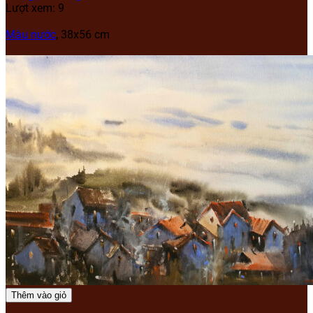
Lượt xem: 9
Màu nước
, 38x56 cm
Thêm vào giỏ