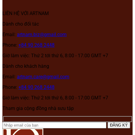
LIÊN HỆ VỚI ARTNAM
Dành cho đối tác
Email:
artnam.biz@gmail.com
Phone:
+84 90 268 2448
Giờ làm việc: Thứ 2 tới thứ 6, 8:00 - 17:00 GMT +7
Dành cho khách hàng
Email:
artnam.care@gmail.com
Phone:
+84 90 268 2448
Giờ làm việc: Thứ 2 tới thứ 6, 8:00 - 17:00 GMT +7
Tham gia cộng đồng nhà sưu tập