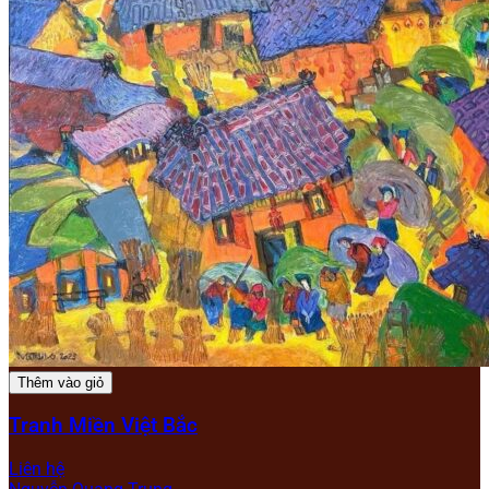
Thêm vào giỏ
Tranh Miền Việt Bắc
Liên hệ