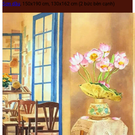
Sơn dầu
, 150x190 cm, 130x162 cm (2 bức bên cạnh)