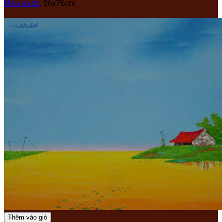
Màu nước
, 56x76cm
Thêm vào giỏ