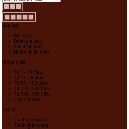
Sắp xếp
Mới nhất
Đánh giá cao
Yêu thích nhất
Ngắm nhiều nhất
Khoảng giá
Từ 1 - 10 triệu
Từ 11 - 50 triệu
Từ 51 - 100 triệu
Từ 101 - 300 triệu
Từ 301 - 500 triệu
Trên 500 triệu
Chủ đề
Tranh phong cảnh
Tranh chân dung