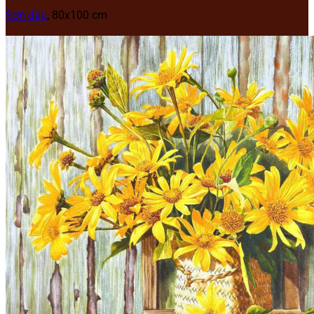
Sơn dầu
, 80x100 cm