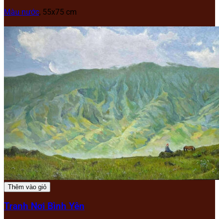
Màu nước
, 55x75 cm
Thêm vào giỏ
Tranh Nơi Bình Yên