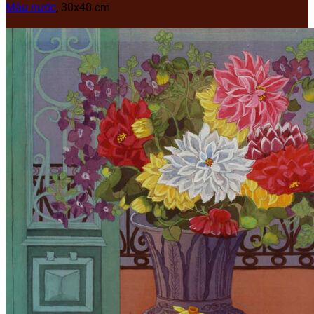
Màu nước
, 30x40 cm