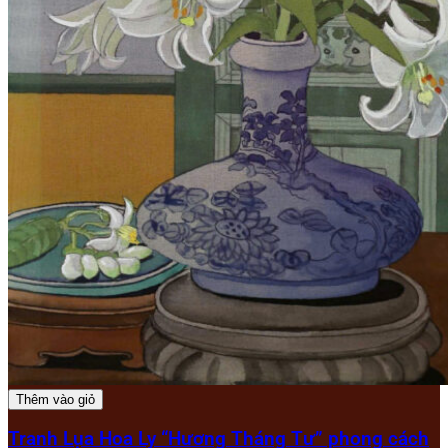
Thêm vào giỏ
Tranh Lụa Hoa Ly “Hương Tháng Tư” phong cách