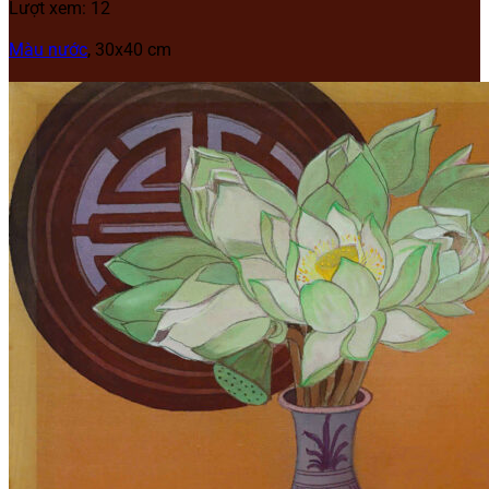
Lượt xem: 12
Màu nước
, 30x40 cm