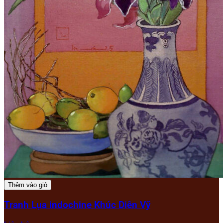
Thêm vào giỏ
Tranh Lụa indochine Khúc Diên Vỹ