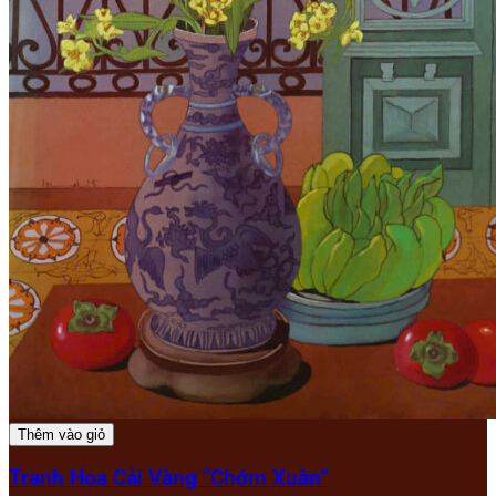
Thêm vào giỏ
Tranh Hoa Cải Vàng “Chớm Xuân”