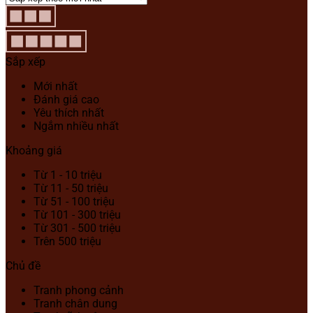
Sắp xếp
Mới nhất
Đánh giá cao
Yêu thích nhất
Ngắm nhiều nhất
Khoảng giá
Từ 1 - 10 triệu
Từ 11 - 50 triệu
Từ 51 - 100 triệu
Từ 101 - 300 triệu
Từ 301 - 500 triệu
Trên 500 triệu
Chủ đề
Tranh phong cảnh
Tranh chân dung