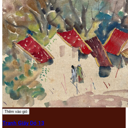
Thêm vào giỏ
Tranh Giấy Dó 13