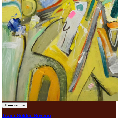
Thêm vào giỏ
Tranh Golden Reverie