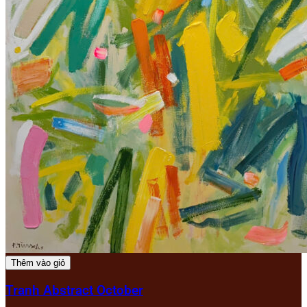
Thêm vào giỏ
Tranh Abstract October