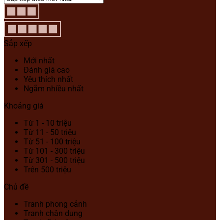
Sắp xếp
Mới nhất
Đánh giá cao
Yêu thích nhất
Ngắm nhiều nhất
Khoảng giá
Từ 1 - 10 triệu
Từ 11 - 50 triệu
Từ 51 - 100 triệu
Từ 101 - 300 triệu
Từ 301 - 500 triệu
Trên 500 triệu
Chủ đề
Tranh phong cảnh
Tranh chân dung