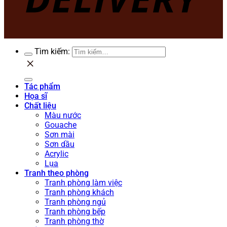
Tìm kiếm:
Tác phẩm
Họa sĩ
Chất liệu
Màu nước
Gouache
Sơn mài
Sơn dầu
Acrylic
Lụa
Tranh theo phòng
Tranh phòng làm việc
Tranh phòng khách
Tranh phòng ngủ
Tranh phòng bếp
Tranh phòng thờ