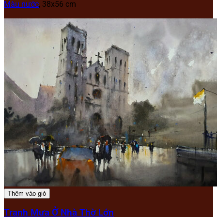
Màu nước
, 38x56 cm
Thêm vào giỏ
Tranh Mưa Ở Nhà Thờ Lớn