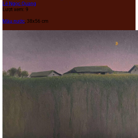
Lê Ngọc Quang
Lượt xem: 9
Màu nước
, 38x56 cm