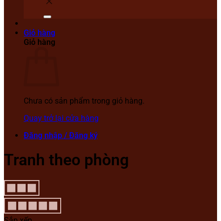
Giỏ hàng
Giỏ hàng
Chưa có sản phẩm trong giỏ hàng.
Quay trở lại cửa hàng
Đăng nhập / Đăng ký
Tranh theo phòng
Sắp xếp