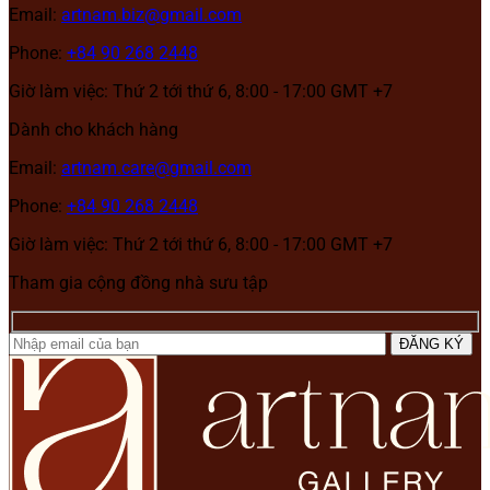
Email:
artnam.biz@gmail.com
Phone:
+84 90 268 2448
Giờ làm việc: Thứ 2 tới thứ 6, 8:00 - 17:00 GMT +7
Dành cho khách hàng
Email:
artnam.care@gmail.com
Phone:
+84 90 268 2448
Giờ làm việc: Thứ 2 tới thứ 6, 8:00 - 17:00 GMT +7
Tham gia cộng đồng nhà sưu tập