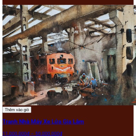
Thêm vào giỏ
Tranh Nhà Máy Xe Lửa Gia Lâm
11.000.000
₫
–
50.000.000
₫