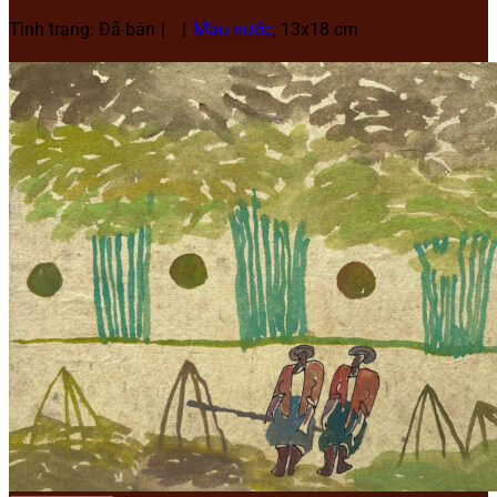
Tình trạng: Đã bán
Màu nước
, 13x18 cm