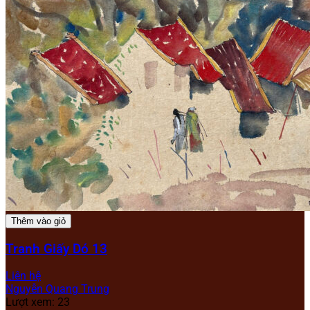
Thêm vào giỏ
Tranh Giấy Dó 13
Liên hệ
Nguyễn Quang Trung
Lượt xem: 23