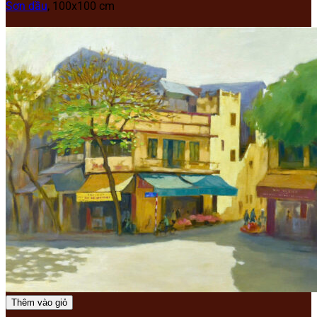
Sơn dầu
, 100x100 cm
Thêm vào giỏ