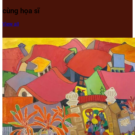
cùng họa sĩ
View all