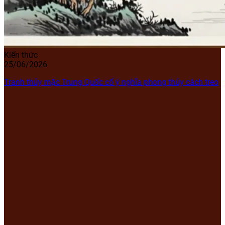
Kiến thức
25/06/2026
Tranh thủy mặc Trung Quốc cổ ý nghĩa phong thủy cách treo