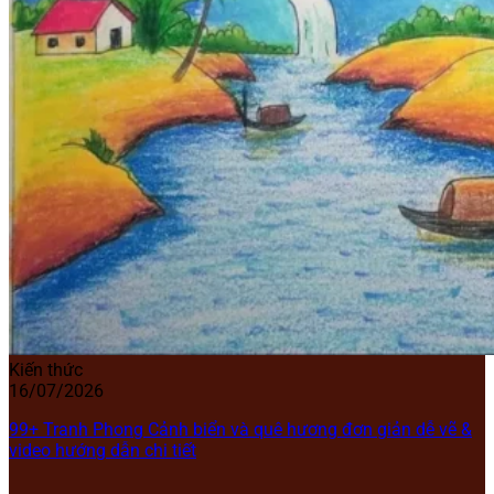
Kiến thức
16/07/2026
99+ Tranh Phong Cảnh biển và quê hương đơn giản dễ vẽ &
video hướng dẫn chi tiết