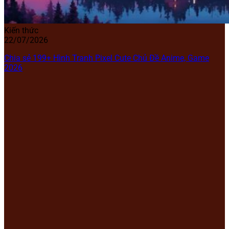
Kiến thức
22/07/2026
Chia sẻ 199+ Hình Tranh Pixel Cute Chủ Đề Anime, Game
2026