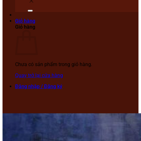
Giỏ hàng
Giỏ hàng
Chưa có sản phẩm trong giỏ hàng.
Quay trở lại cửa hàng
Đăng nhập / Đăng ký