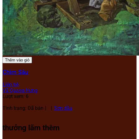
Thêm vào giỏ
Chìm Sâu
Liên hệ
Vũ Quang Hưng
Lượt xem: 6
Tình trạng: Đã bán
Sơn dầu
thưởng lãm thêm