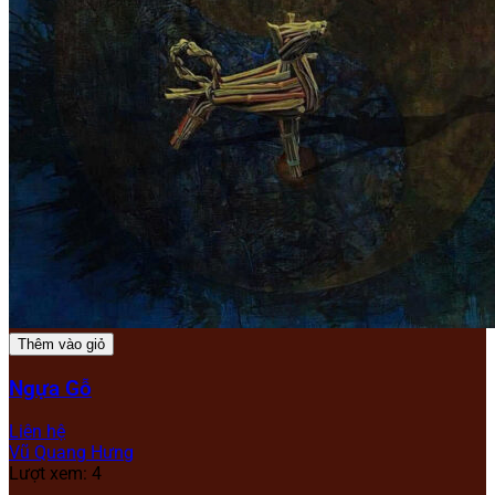
Thêm vào giỏ
Ngựa Gỗ
Liên hệ
Vũ Quang Hưng
Lượt xem: 4