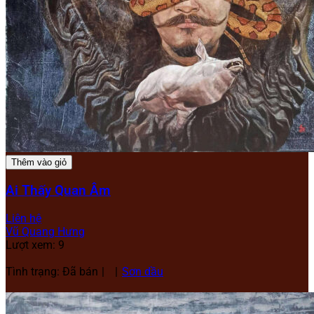
Thêm vào giỏ
Ai Thấy Quan Âm
Liên hệ
Vũ Quang Hưng
Lượt xem: 9
Tình trạng: Đã bán
Sơn dầu