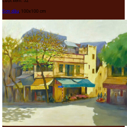
Lượt xem: 52
Sơn dầu
, 100x100 cm