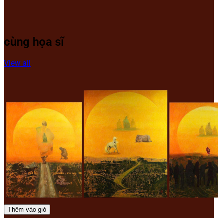
cùng họa sĩ
View all
Thêm vào giỏ