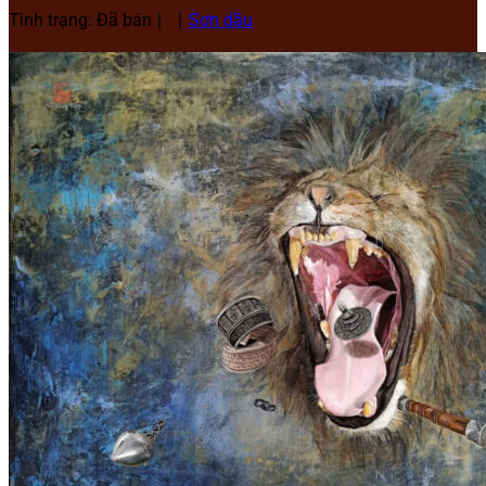
Tình trạng: Đã bán
Sơn dầu