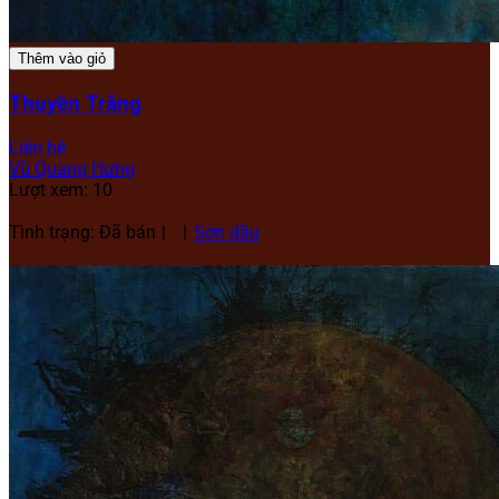
Thêm vào giỏ
Thuyền Trăng
Liên hệ
Vũ Quang Hưng
Lượt xem: 10
Tình trạng: Đã bán
Sơn dầu