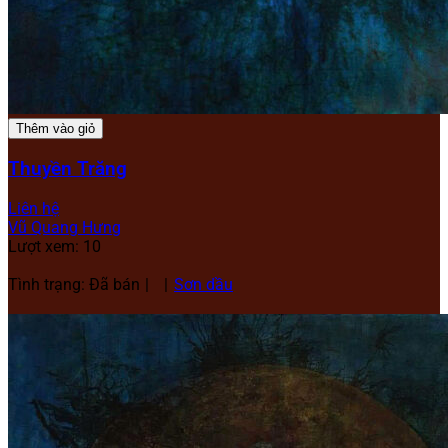
Thêm vào giỏ
Thuyền Trăng
Liên hệ
Vũ Quang Hưng
Lượt xem: 10
Tình trạng: Đã bán
Sơn dầu