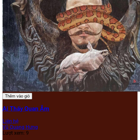
Thêm vào giỏ
Ai Thấy Quan Âm
Liên hệ
Vũ Quang Hưng
Lượt xem: 9