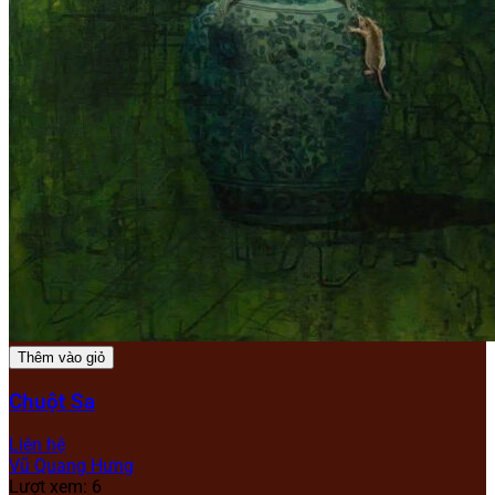
Thêm vào giỏ
Chuột Sa
Liên hệ
Vũ Quang Hưng
Lượt xem: 6