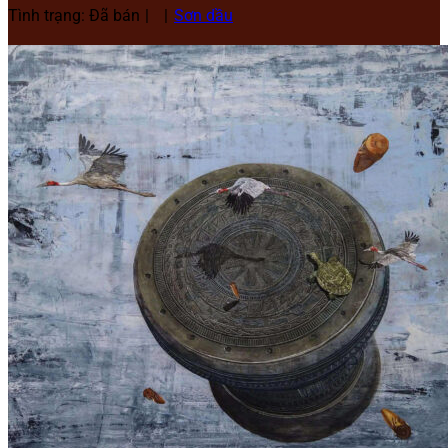
Tình trạng: Đã bán
Sơn dầu