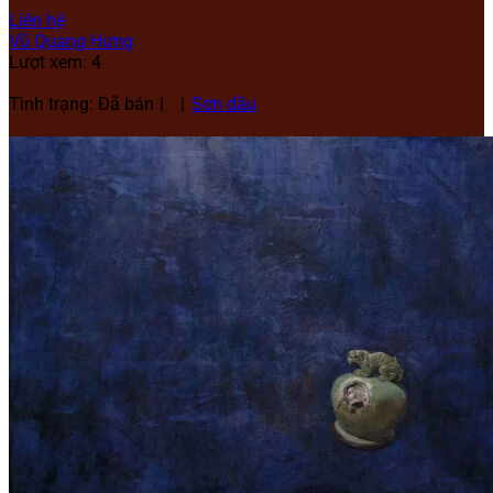
Liên hệ
Vũ Quang Hưng
Lượt xem: 4
Tình trạng: Đã bán
Sơn dầu