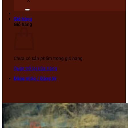
Giỏ hàng
Giỏ hàng
Chưa có sản phẩm trong giỏ hàng.
Quay trở lại cửa hàng
Đăng nhập / Đăng ký