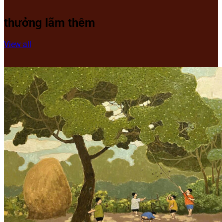
thưởng lãm thêm
View all