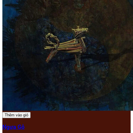
Thêm vào giỏ
Ngựa Gỗ