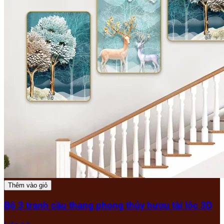
Thêm vào giỏ
Bộ 3 tranh cầu thang phong thủy hươu tài lộc 3D