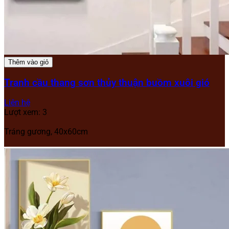
Thêm vào giỏ
Tranh cầu thang sơn thủy thuận buồm xuôi gió
Liên hệ
Lượt xem: 3
Tráng gương, 40x60cm