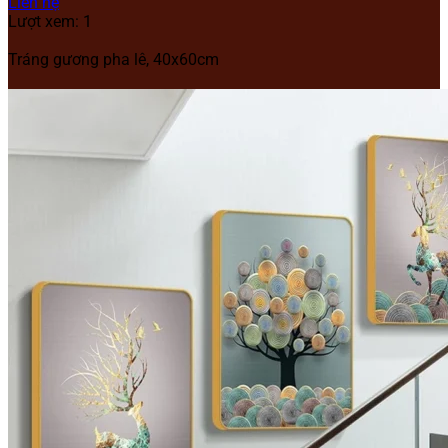
Liên hệ
Lượt xem: 1
Tráng gương pha lê, 40x60cm