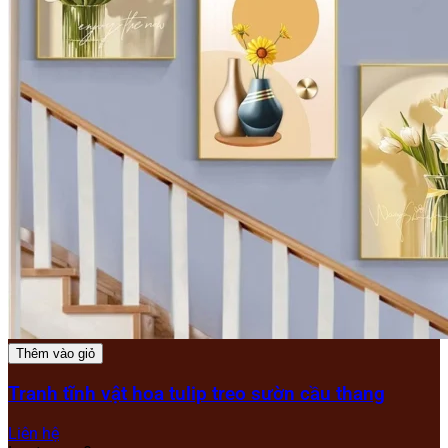
Thêm vào giỏ
Tranh tĩnh vật hoa tulip treo sườn cầu thang
Liên hệ