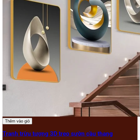
Thêm vào giỏ
Tranh trừu tượng 3D treo sườn cầu thang