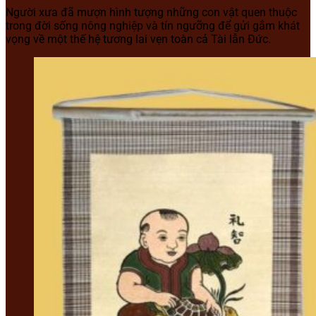
Người xưa đã mượn hình tượng những con vật quen thuộc
trong đời sống nông nghiệp và tín ngưỡng để gửi gắm khát
vọng về một thế hệ tương lai vẹn toàn cả Tài lẫn Đức.