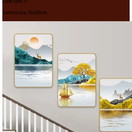
Lượt xem: 0
Canvas lụa, 30x40cm