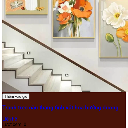
Thêm vào giỏ
Tranh treo cầu thang tĩnh vật hoa hướng dương
Liên hệ
Lượt xem: 0