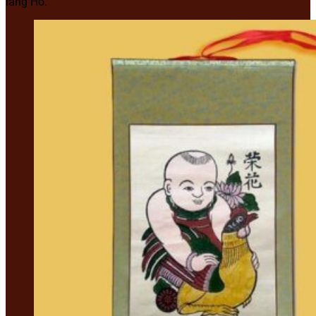
làng Hồ.