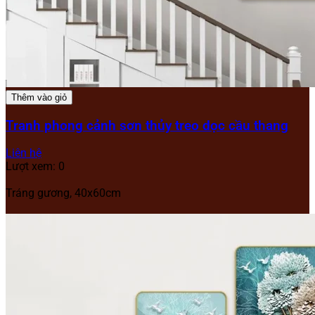
Thêm vào giỏ
Tranh phong cảnh sơn thủy treo dọc cầu thang
Liên hệ
Lượt xem: 0
Tráng gương, 40x60cm