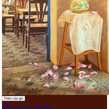
Thêm vào giỏ
Tranh hoa sen “Góc Xưa”