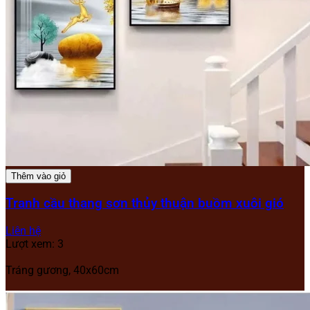
Thêm vào giỏ
Tranh cầu thang sơn thủy thuận buồm xuôi gió
Liên hệ
Lượt xem: 3
Tráng gương, 40x60cm