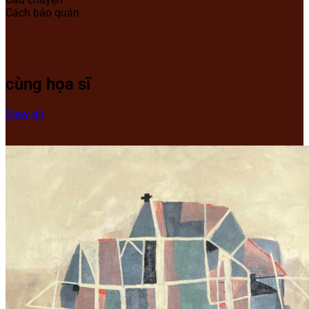
Cách bảo quản
cùng họa sĩ
View all