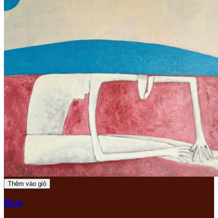
Thêm vào giỏ
Blue