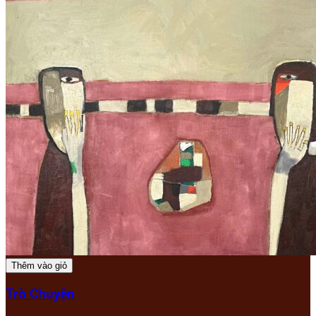
Thêm vào giỏ
Trò Chuyện