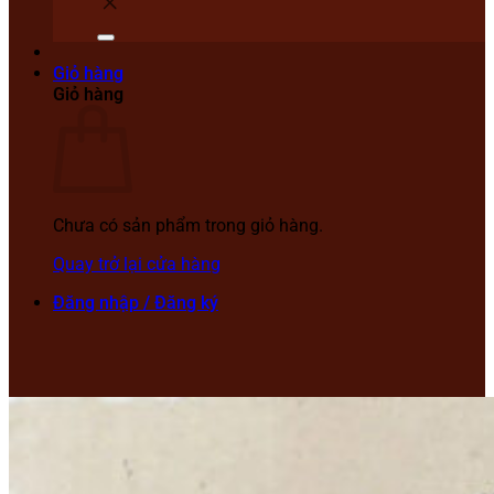
Giỏ hàng
Giỏ hàng
Chưa có sản phẩm trong giỏ hàng.
Quay trở lại cửa hàng
Đăng nhập / Đăng ký