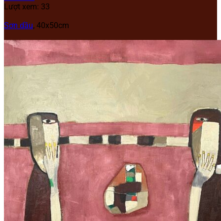
Lượt xem: 33
Sơn dầu
,
40x50cm