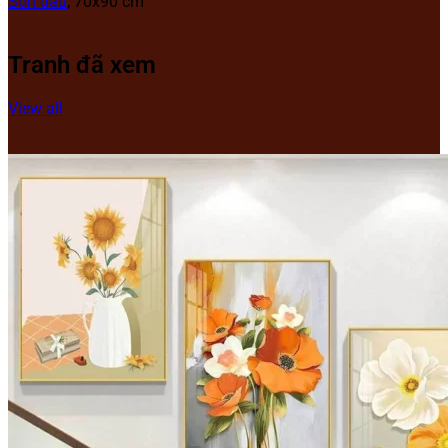
Sơn dầu
, 70x90 cm
Tranh đã xem
View all