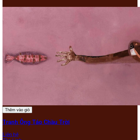
Thêm vào giỏ
Tranh Ông Táo Chầu Trời
Liên hệ