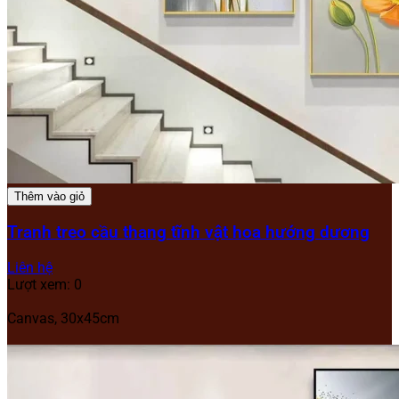
Thêm vào giỏ
Tranh treo cầu thang tĩnh vật hoa hướng dương
Liên hệ
Lượt xem: 0
Canvas, 30x45cm