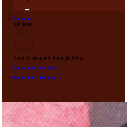
Giỏ hàng
Giỏ hàng
Chưa có sản phẩm trong giỏ hàng.
Quay trở lại cửa hàng
Đăng nhập / Đăng ký