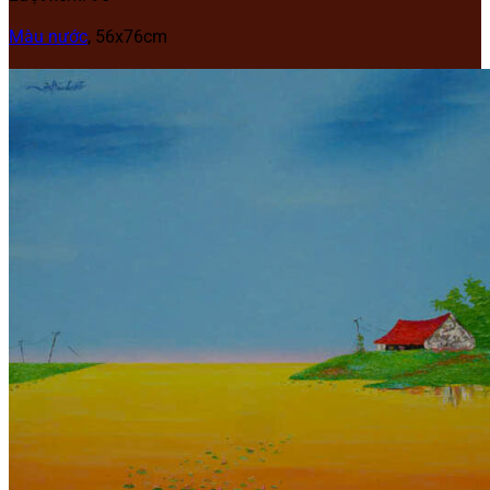
Màu nước
, 56x76cm