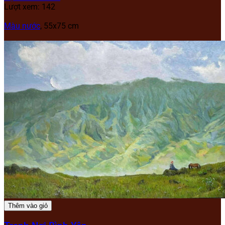
Lượt xem: 142
Màu nước
, 55x75 cm
Thêm vào giỏ