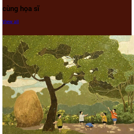
cùng họa sĩ
View all