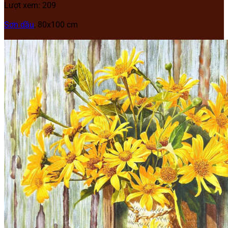
Lượt xem: 209
Sơn dầu
, 80x100 cm