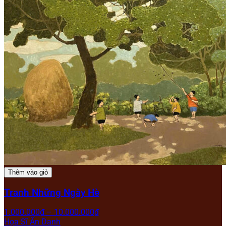
Thêm vào giỏ
Tranh Những Ngày Hè
1.000.000
₫
–
10.000.000
₫
Họa Sĩ Ẩn Danh