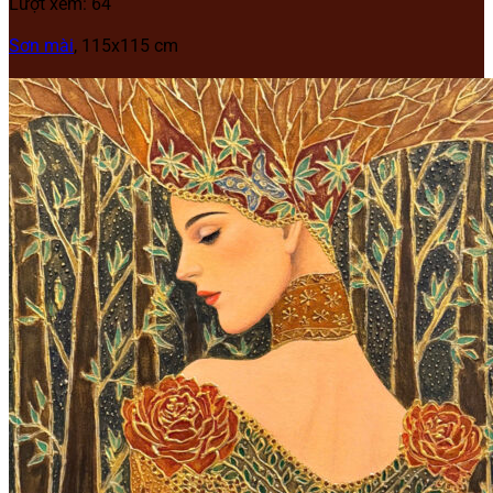
Lượt xem: 64
Sơn mài
, 115x115 cm