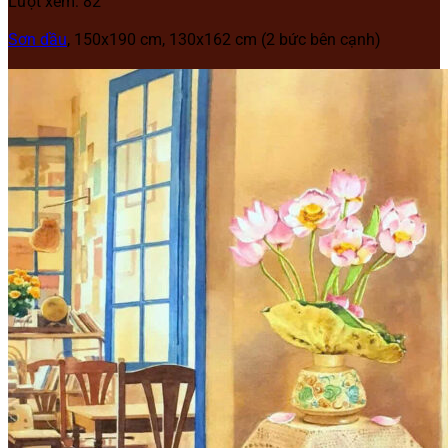
Lượt xem: 82
Sơn dầu
, 150x190 cm, 130x162 cm (2 bức bên cạnh)