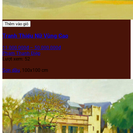
Thêm vào giỏ
Tranh Thiếu Nữ Vùng Cao
11.000.000
₫
–
50.000.000
₫
Phạm Thanh Điệp
Lượt xem: 52
Sơn dầu
, 100x100 cm