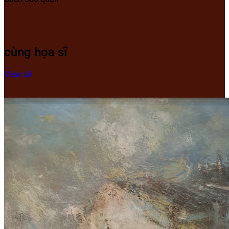
cùng họa sĩ
View all