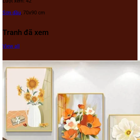
Lượt xem: 42
Sơn dầu
, 70x90 cm
Tranh đã xem
View all