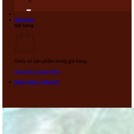
Giỏ hàng
Giỏ hàng
Chưa có sản phẩm trong giỏ hàng.
Quay trở lại cửa hàng
Đăng nhập / Đăng ký