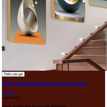
Thêm vào giỏ
Tranh trừu tượng 3D treo sườn cầu thang
Liên hệ
Lượt xem: 1
Tráng gương pha lê cao cấp, 60x80cm