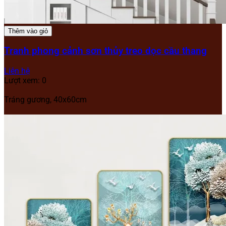
Thêm vào giỏ
Tranh phong cảnh sơn thủy treo dọc cầu thang
Liên hệ
Lượt xem: 0
Tráng gương, 40x60cm