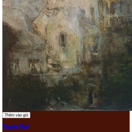
Thêm vào giỏ
Tranh Phố