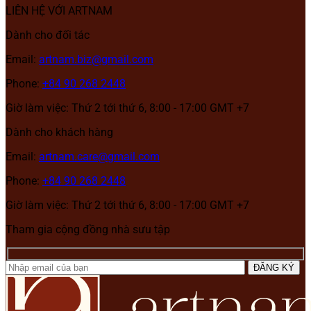
LIÊN HỆ VỚI ARTNAM
Dành cho đối tác
Email:
artnam.biz@gmail.com
Phone:
+84 90 268 2448
Giờ làm việc: Thứ 2 tới thứ 6, 8:00 - 17:00 GMT +7
Dành cho khách hàng
Email:
artnam.care@gmail.com
Phone:
+84 90 268 2448
Giờ làm việc: Thứ 2 tới thứ 6, 8:00 - 17:00 GMT +7
Tham gia cộng đồng nhà sưu tập