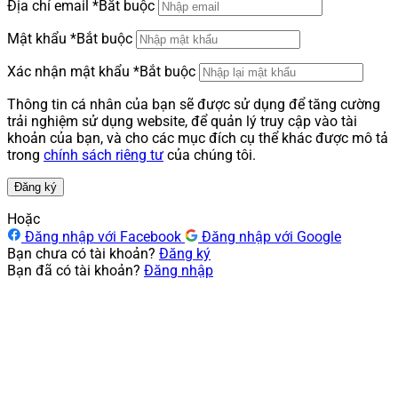
Địa chỉ email
*
Bắt buộc
Mật khẩu
*
Bắt buộc
Xác nhận mật khẩu
*
Bắt buộc
Thông tin cá nhân của bạn sẽ được sử dụng để tăng cường
trải nghiệm sử dụng website, để quản lý truy cập vào tài
khoản của bạn, và cho các mục đích cụ thể khác được mô tả
trong
chính sách riêng tư
của chúng tôi.
Đăng ký
Hoặc
Đăng nhập với Facebook
Đăng nhập với Google
Bạn chưa có tài khoản?
Đăng ký
Bạn đã có tài khoản?
Đăng nhập