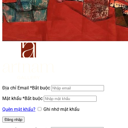
Địa chỉ Email
*
Bắt buộc
Mật khẩu
*
Bắt buộc
Quên mật khẩu?
Ghi nhớ mật khẩu
Đăng nhập