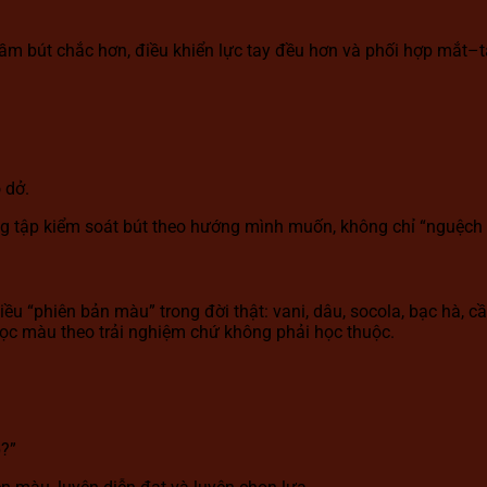
: cầm bút chắc hơn, điều khiển lực tay đều hơn và phối hợp mắt
 dở.
ng tập kiểm soát bút theo hướng mình muốn, không chỉ “nguệch 
u “phiên bản màu” trong đời thật: vani, dâu, socola, bạc hà, cầ
học màu theo trải nghiệm chứ không phải học thuộc.
?”