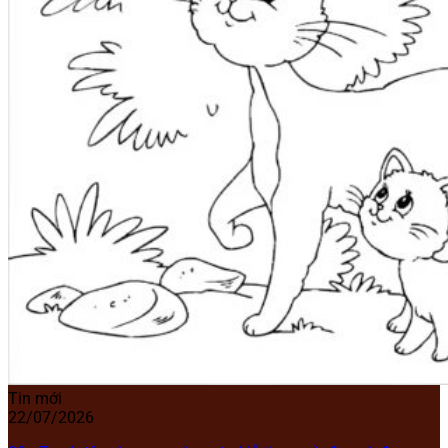
Tin mới
22/07/2026