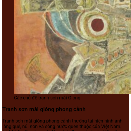
Các chủ đề tranh sơn mài Gióng
Tranh sơn mài gióng phong cảnh
Tranh sơn mài gióng phong cảnh thường tái hiện hình ảnh
làng quê, núi non và sông nước quen thuộc của Việt Nam.