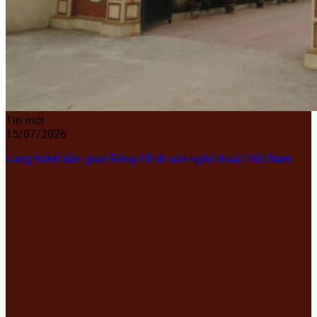
Tin mới
15/07/2026
Làng tranh dân gian Đông Hồ di sản nghệ thuật Việt Nam