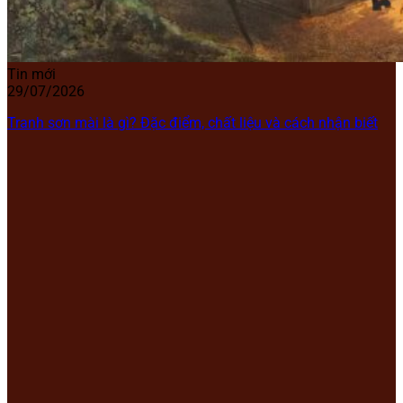
Tin mới
29/07/2026
Tranh sơn mài là gì? Đặc điểm, chất liệu và cách nhận biết