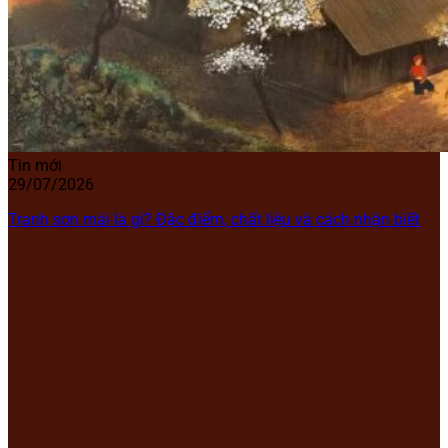
Tin mới
29/07/2026
Tranh sơn mài là gì? Đặc điểm, chất liệu và cách nhận biết