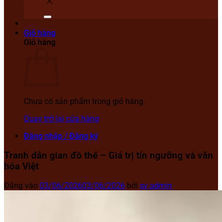
Giỏ hàng
Giỏ hàng
Chưa có sản phẩm trong giỏ hàng.
Quay trở lại cửa hàng
Đăng nhập / Đăng ký
Tranh dân gian đồ thế – Giá trị tín ngưỡng và văn
hóa Việt
Đăng vào
03/06/2026
03/06/2026
bởi
sv admin