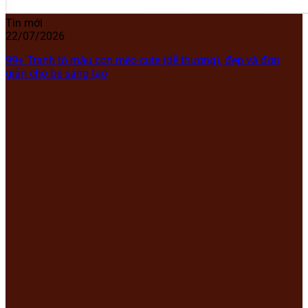
Tin mới
22/07/2026
99+ Tranh tô màu con mèo cute (dễ thương), đẹp và đơn
giản cho bé sáng tạo