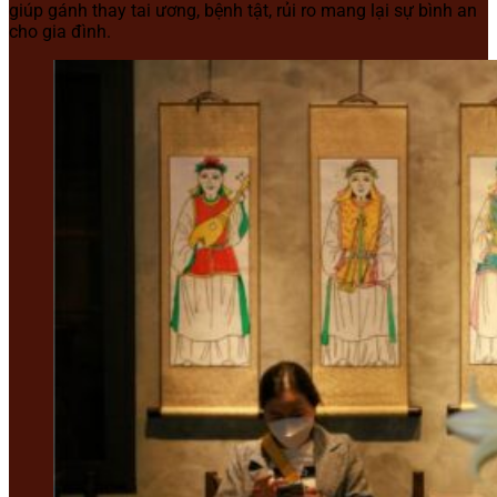
giúp gánh thay tai ương, bệnh tật, rủi ro mang lại sự bình an
cho gia đình.