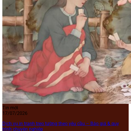
Tin mới
17/07/2026
Dịch vụ in tranh treo tường theo yêu cầu – Báo giá & quy
trình chuyên nghiệp