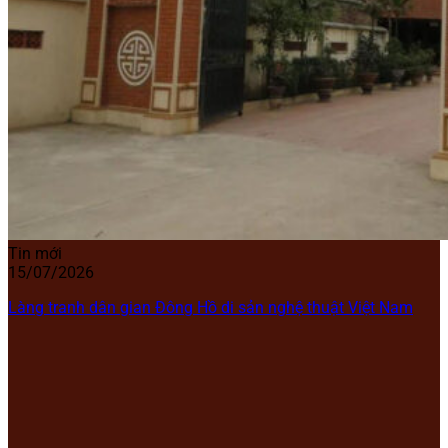
Tin mới
15/07/2026
Làng tranh dân gian Đông Hồ di sản nghệ thuật Việt Nam