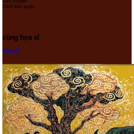
Câu chuyện
Cách bảo quản
cùng họa sĩ
View all