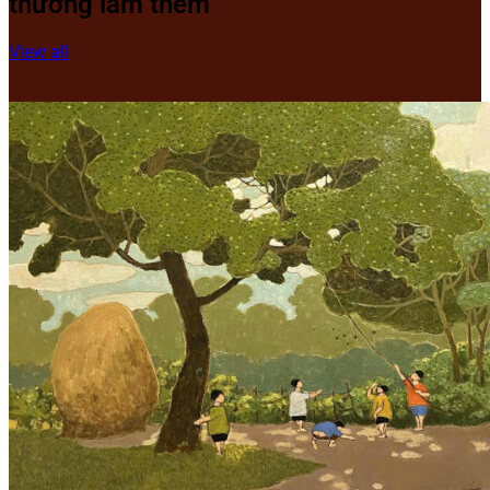
thưởng lãm thêm
View all