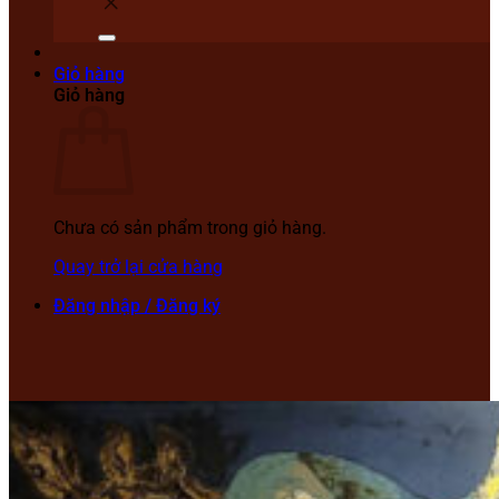
Giỏ hàng
Giỏ hàng
Chưa có sản phẩm trong giỏ hàng.
Quay trở lại cửa hàng
Đăng nhập / Đăng ký