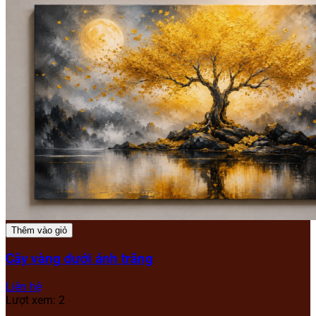
Thêm vào giỏ
Cây vàng dưới ánh trăng
Liên hệ
Lượt xem: 2