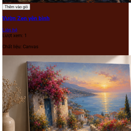
Thêm vào giỏ
Vườn Zen yên bình
Liên hệ
Lượt xem: 1
Chất liệu: Canvas