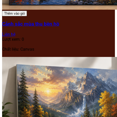
Thêm vào giỏ
Cảnh sắc mùa thu bền hồ
Liên hệ
Lượt xem: 0
Chất liệu: Canvas