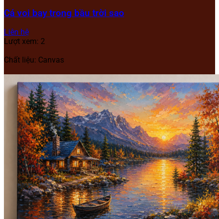
Cá voi bay trong bầu trời sao
Liên hệ
Lượt xem: 2
Chất liệu: Canvas