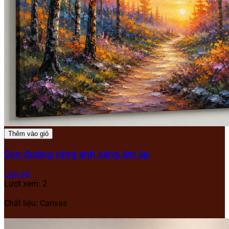
Thêm vào giỏ
Con đường rừng ánh sáng ấm áp
Liên hệ
Lượt xem: 2
Chất liệu: Canvas