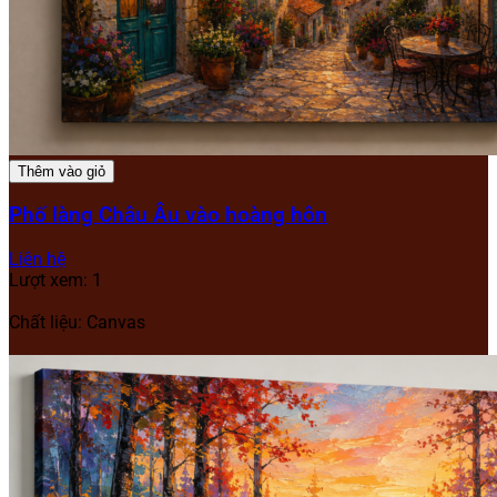
Thêm vào giỏ
Phố làng Châu Âu vào hoàng hôn
Liên hệ
Lượt xem: 1
Chất liệu: Canvas