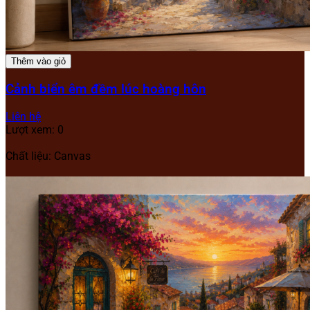
Thêm vào giỏ
Cảnh biển êm đềm lúc hoàng hôn
Liên hệ
Lượt xem: 0
Chất liệu: Canvas