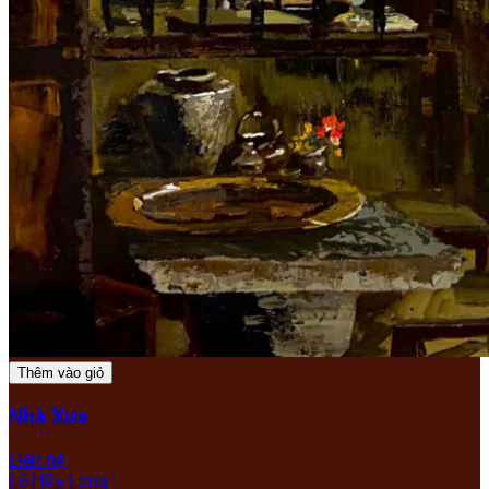
Thêm vào giỏ
Nhà Xưa
Liên hệ
Lê Hữu Long