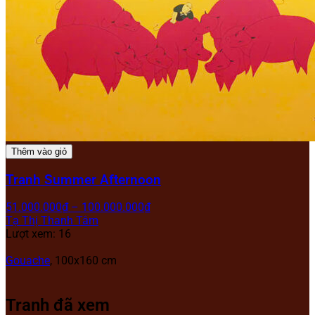
Thêm vào giỏ
Tranh Summer Afternoon
51.000.000
₫
–
100.000.000
₫
Tạ Thị Thanh Tâm
Lượt xem: 16
Gouache
, 100x160 cm
Tranh đã xem