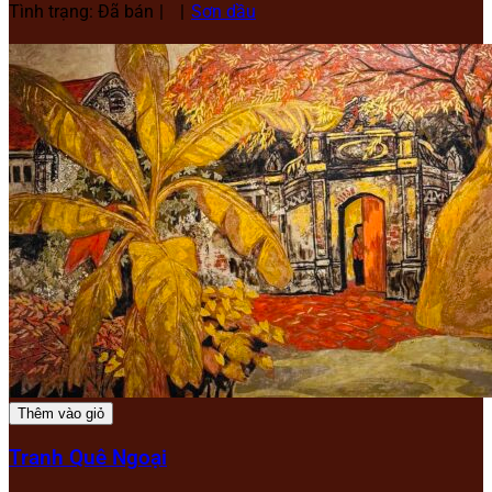
Tình trạng: Đã bán
Sơn dầu
Thêm vào giỏ
Tranh Quê Ngoại