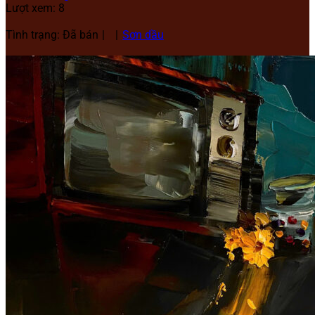
Lượt xem: 8
Tình trạng: Đã bán
Sơn dầu