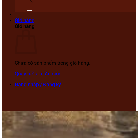
Giỏ hàng
Giỏ hàng
Chưa có sản phẩm trong giỏ hàng.
Quay trở lại cửa hàng
Đăng nhập / Đăng ký