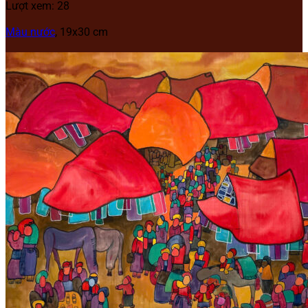
Lượt xem: 28
Màu nước
, 19x30 cm