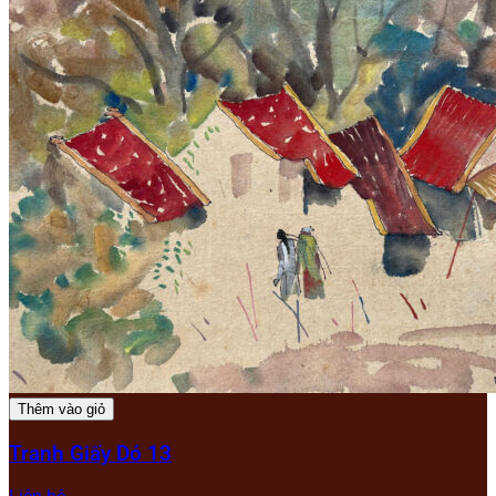
Thêm vào giỏ
Tranh Giấy Dó 13