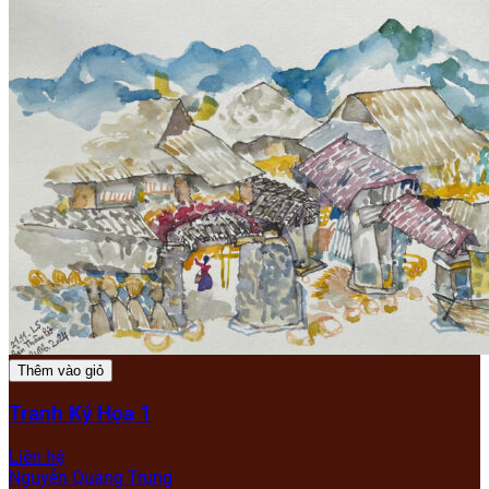
Thêm vào giỏ
Tranh Ký Họa 1
Liên hệ
Nguyễn Quang Trung