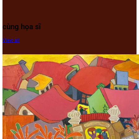
cùng họa sĩ
View all