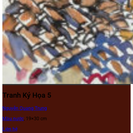
Tranh Ký Họa 5
Nguyễn Quang Trung
Màu nước
, 19×30 cm
Liên hệ