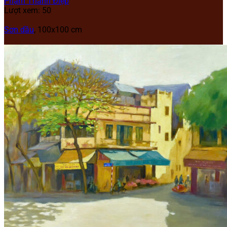
Phạm Thanh Điệp
Lượt xem: 50
Sơn dầu
, 100x100 cm