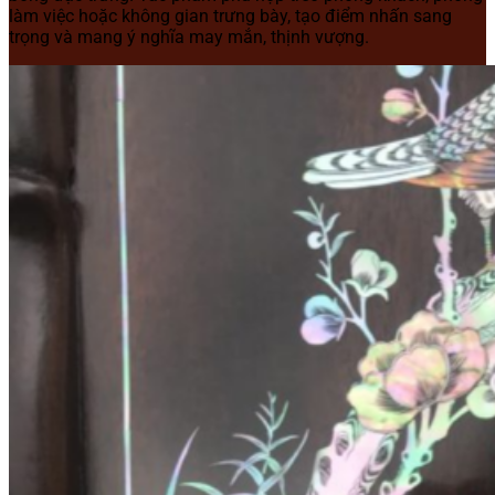
làm việc hoặc không gian trưng bày, tạo điểm nhấn sang
trọng và mang ý nghĩa may mắn, thịnh vượng.