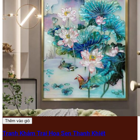
Thêm vào giỏ
Tranh Khảm Trai Hoa Sen Thanh Khiết