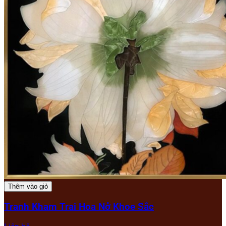
Thêm vào giỏ
Tranh Kham Trai Hoa Nở Khoe Sắc