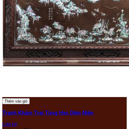
Thêm vào giỏ
Tranh Khảm Trai Tùng Hạc Diên Niên
Liên hệ