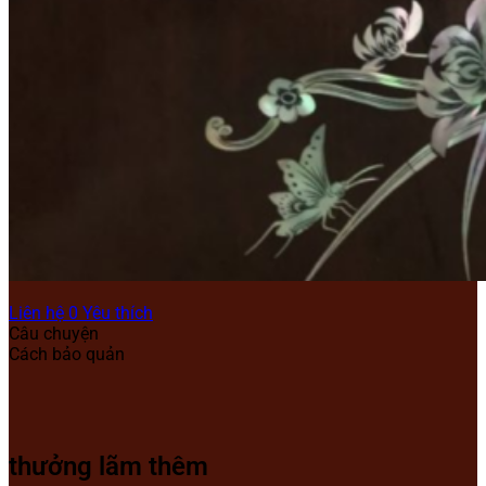
Liên hệ
0
Yêu thích
Câu chuyện
Cách bảo quản
thưởng lãm thêm