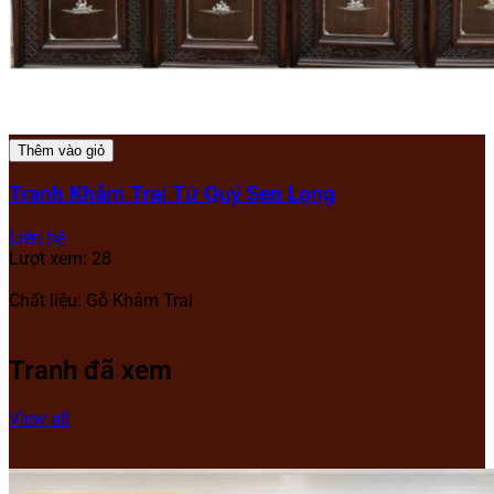
Thêm vào giỏ
Tranh Khảm Trai Tứ Quý Sen Lọng
Liên hệ
Lượt xem: 28
Chất liệu:
Gỗ Khảm Trai
Tranh đã xem
View all