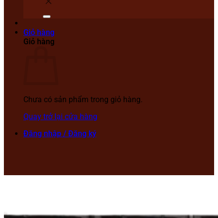
Giỏ hàng
Giỏ hàng
Chưa có sản phẩm trong giỏ hàng.
Quay trở lại cửa hàng
Đăng nhập / Đăng ký