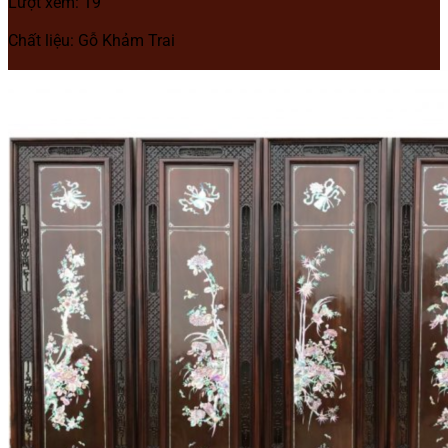
Lượt xem: 19
Chất liệu: Gỗ Khảm Trai