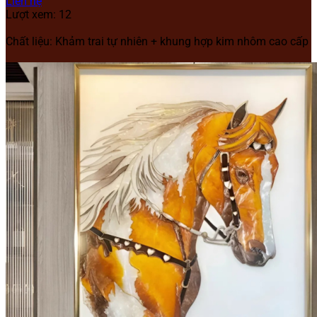
Liên hệ
Lượt xem: 12
Chất liệu: Khảm trai tự nhiên + khung hợp kim nhôm cao cấp