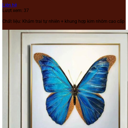
Liên hệ
Lượt xem: 37
Chất liệu: Khảm trai tự nhiên + khung hợp kim nhôm cao cấp