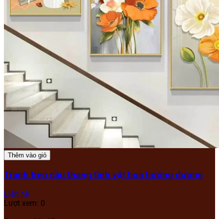
Thêm vào giỏ
Tranh treo cầu thang tĩnh vật hoa hướng dương
Liên hệ
Lượt xem: 0