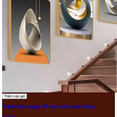
Thêm vào giỏ
Tranh trừu tượng 3D treo sườn cầu thang
Liên hệ