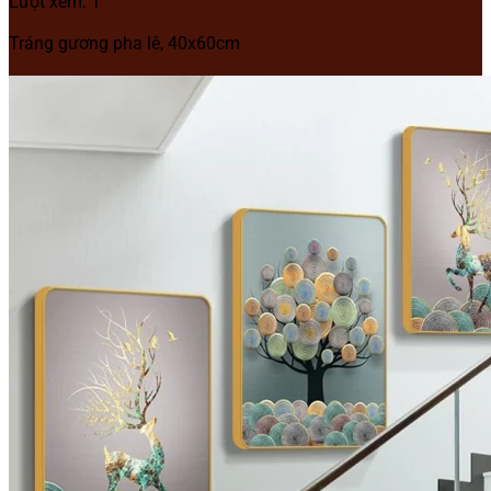
Lượt xem: 1
Tráng gương pha lê, 40x60cm