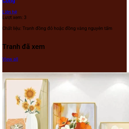
Công
Liên hệ
Lượt xem: 3
Chất liệu: Tranh đồng đỏ hoặc đồng vàng nguyên tấm
Tranh đã xem
View all