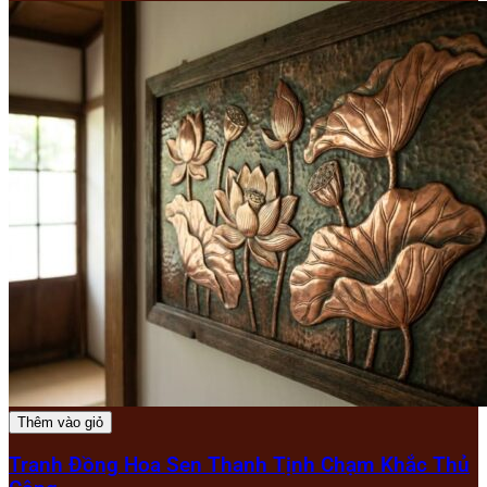
Thêm vào giỏ
Tranh Đồng Hoa Sen Thanh Tịnh Chạm Khắc Thủ