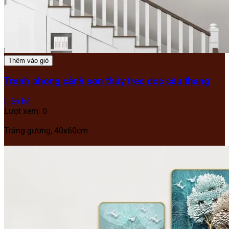
Thêm vào giỏ
Tranh phong cảnh sơn thủy treo dọc cầu thang
Liên hệ
Lượt xem: 0
Tráng gương, 40x60cm