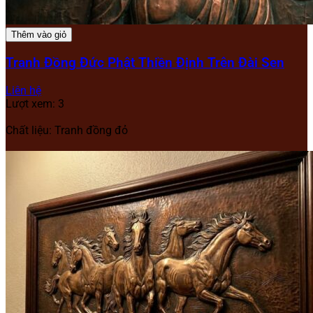
Thêm vào giỏ
Tranh Đồng Đức Phật Thiền Định Trên Đài Sen
Liên hệ
Lượt xem: 3
Chất liệu: Tranh đồng đỏ