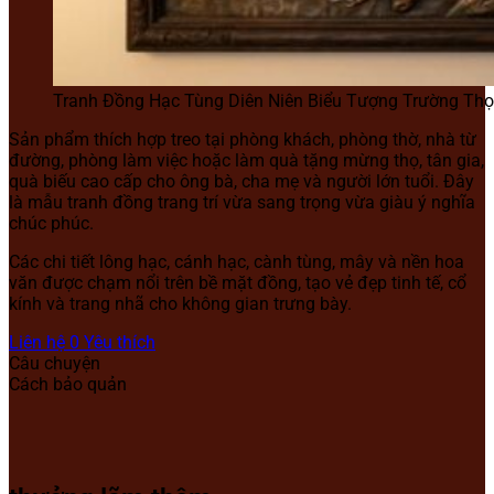
Tranh Đồng Hạc Tùng Diên Niên Biểu Tượng Trường Thọ
Sản phẩm thích hợp treo tại phòng khách, phòng thờ, nhà từ
đường, phòng làm việc hoặc làm quà tặng mừng thọ, tân gia,
quà biếu cao cấp cho ông bà, cha mẹ và người lớn tuổi. Đây
là mẫu tranh đồng trang trí vừa sang trọng vừa giàu ý nghĩa
chúc phúc.
Các chi tiết lông hạc, cánh hạc, cành tùng, mây và nền hoa
văn được chạm nổi trên bề mặt đồng, tạo vẻ đẹp tinh tế, cổ
kính và trang nhã cho không gian trưng bày.
Liên hệ
0
Yêu thích
Câu chuyện
Cách bảo quản