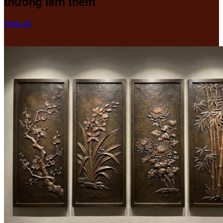
thưởng lãm thêm
View all