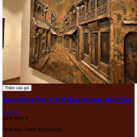
Thêm vào giỏ
Tranh Đồng Phố Cổ Việt Nam Mái Ngói Đèn Lồng
Liên hệ
Lượt xem: 4
Chất liệu: Tranh đồng vàng