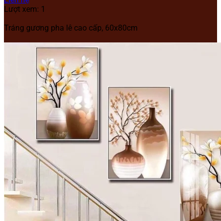
Lượt xem: 1
Tráng gương pha lê cao cấp, 60x80cm