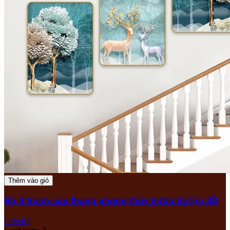
Thêm vào giỏ
Bộ 3 tranh cầu thang phong thủy hươu tài lộc 3D
Liên hệ