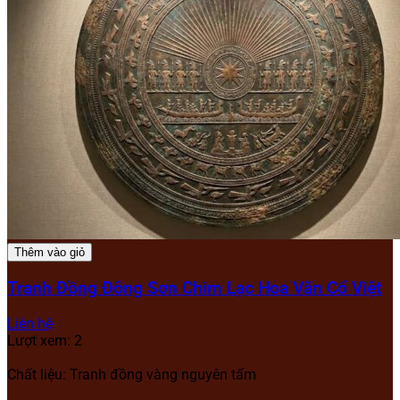
Thêm vào giỏ
Tranh Đồng Đông Sơn Chim Lạc Hoa Văn Cổ Việt
Liên hệ
Lượt xem: 2
Chất liệu: Tranh đồng vàng nguyên tấm