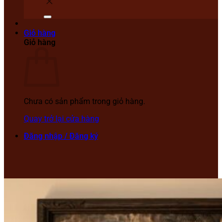
Giỏ hàng
Giỏ hàng
Chưa có sản phẩm trong giỏ hàng.
Quay trở lại cửa hàng
Đăng nhập / Đăng ký