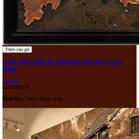
Thêm vào giỏ
Tranh Đồng Bản Đồ Việt Nam Hoa Văn Trống
Đồng
Liên hệ
Lượt xem: 3
Chất liệu:
Tranh đồng vàng