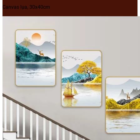
Canvas lụa, 30x40cm