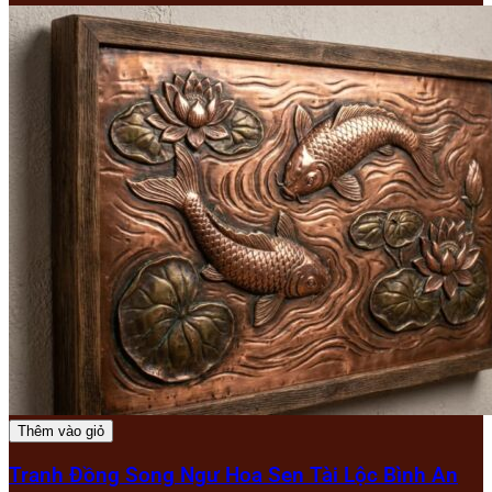
Thêm vào giỏ
Tranh Đồng Song Ngư Hoa Sen Tài Lộc Bình An