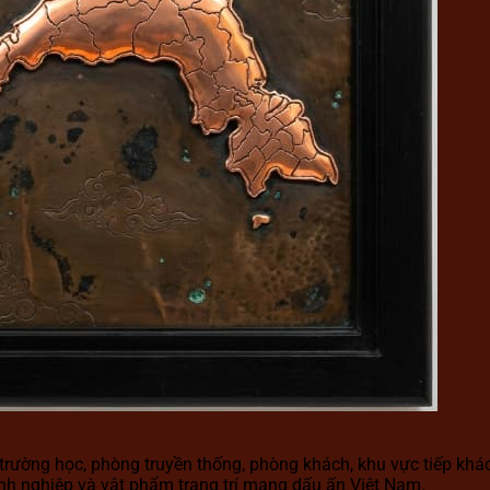
trường học, phòng truyền thống, phòng khách, khu vực tiếp khá
nh nghiệp và vật phẩm trang trí mang dấu ấn Việt Nam.