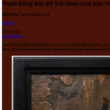
Tranh Đồng Bản Đồ Việt Nam Hoa Văn T
Chất liệu:
Tranh đồng vàng
Liên hệ
Danh mục:
Tranh đồng
Tranh Đồng Bản Đồ Việt Nam Hoa Văn Trống Đồng Chim Lạc là s
Nam được chạm nổi nổi bật trên nền đồng, kết hợp họa tiết tr