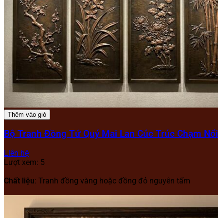
Thêm vào giỏ
Bộ Tranh Đồng Tứ Quý Mai Lan Cúc Trúc Chạm Nổi
Liên hệ
Lượt xem: 5
Chất liệu
: Tranh đồng vàng hoặc đồng đỏ nguyên tấm