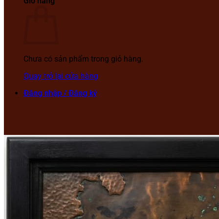
Giỏ hàng
Chưa có sản phẩm trong giỏ hàng.
Quay trở lại cửa hàng
Đăng nhập / Đăng ký