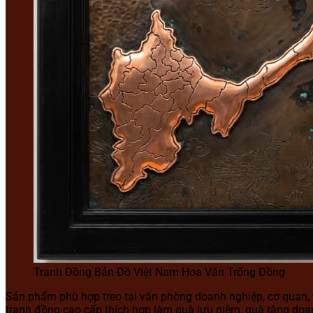
Tranh Đồng Bản Đồ Việt Nam Hoa Văn Trống Đồng
Sản phẩm phù hợp treo tại văn phòng doanh nghiệp, cơ quan, 
tranh đồng cao cấp thích hợp làm quà lưu niệm, quà tặng doa