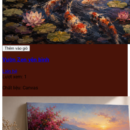
Thêm vào giỏ
Vườn Zen yên bình
Liên hệ
Lượt xem: 1
Chất liệu: Canvas