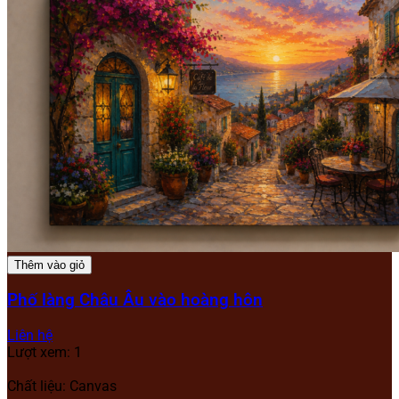
Thêm vào giỏ
Phố làng Châu Âu vào hoàng hôn
Liên hệ
Lượt xem: 1
Chất liệu: Canvas