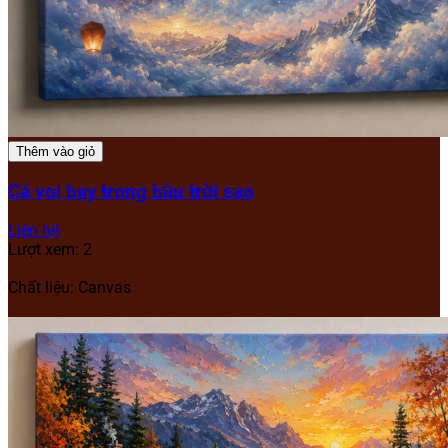
Thêm vào giỏ
Cá voi bay trong bầu trời sao
Liên hệ
Lượt xem: 2
Chất liệu: Canvas