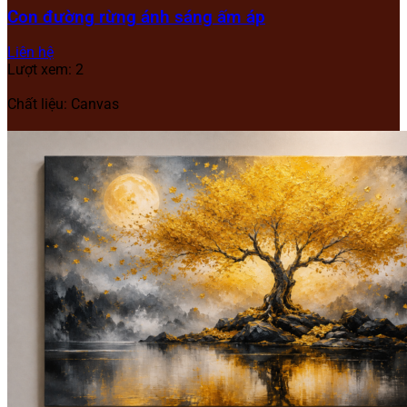
Con đường rừng ánh sáng ấm áp
Liên hệ
Lượt xem: 2
Chất liệu: Canvas