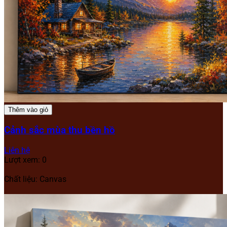
Thêm vào giỏ
Cảnh sắc mùa thu bền hồ
Liên hệ
Lượt xem: 0
Chất liệu: Canvas