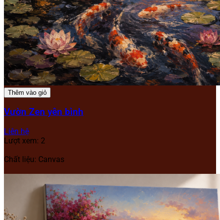
Thêm vào giỏ
Vườn Zen yên bình
Liên hệ
Lượt xem: 2
Chất liệu: Canvas