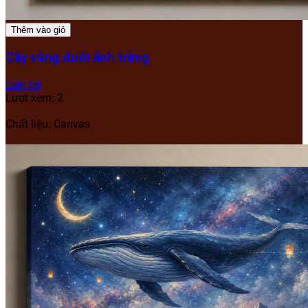
Thêm vào giỏ
Cây vàng dưới ánh trăng
Liên hệ
Lượt xem: 2
Chất liệu: Canvas