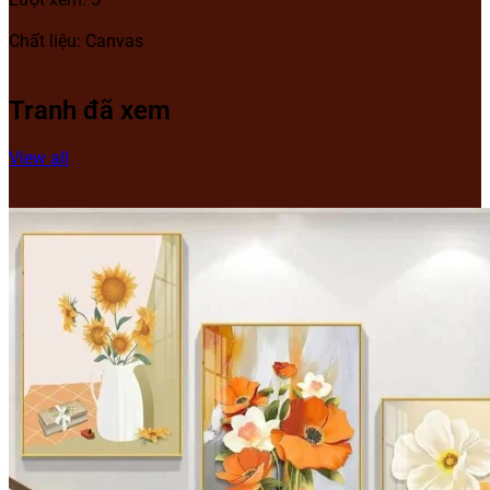
Chất liệu: Canvas
Tranh đã xem
View all