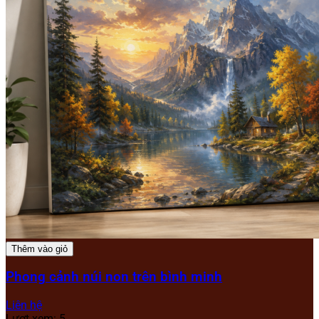
Thêm vào giỏ
Phong cảnh núi non trên bình minh
Liên hệ
Lượt xem: 5