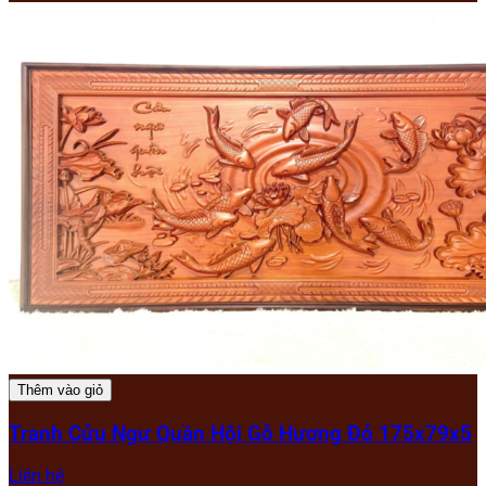
Thêm vào giỏ
Tranh Cửu Ngư Quần Hội Gỗ Hương Đỏ 175x79x5
Liên hệ