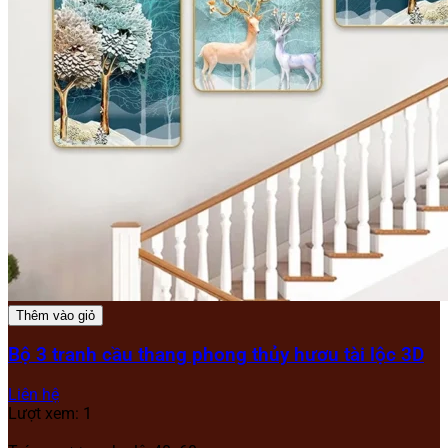
Thêm vào giỏ
Bộ 3 tranh cầu thang phong thủy hươu tài lộc 3D
Liên hệ
Lượt xem: 1