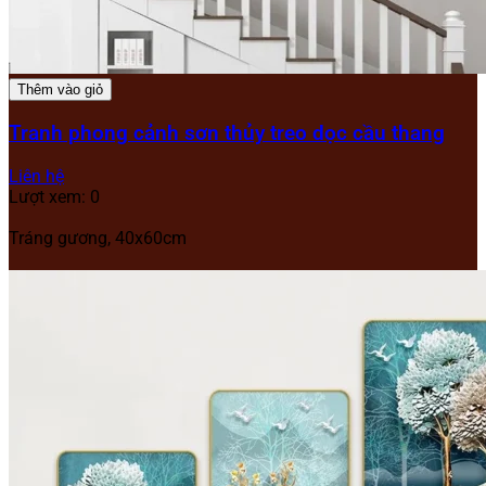
Thêm vào giỏ
Tranh phong cảnh sơn thủy treo dọc cầu thang
Liên hệ
Lượt xem: 0
Tráng gương, 40x60cm