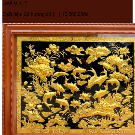
Lượt xem: 9
Chất liệu: Gỗ hương đỏ
15.500.000đ