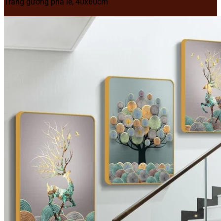
Tráng gương pha lê, 40x60cm