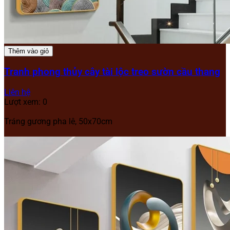
Thêm vào giỏ
Tranh phong thủy cây tài lộc treo sườn cầu thang
Liên hệ
Lượt xem: 0
Tráng gương pha lê, 50x70cm