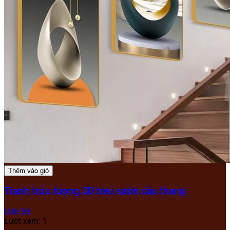
Thêm vào giỏ
Tranh trừu tượng 3D treo sườn cầu thang
Liên hệ
Lượt xem: 1