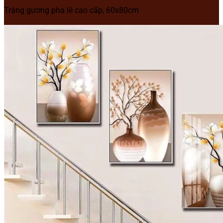
Tráng gương pha lê cao cấp, 60x80cm