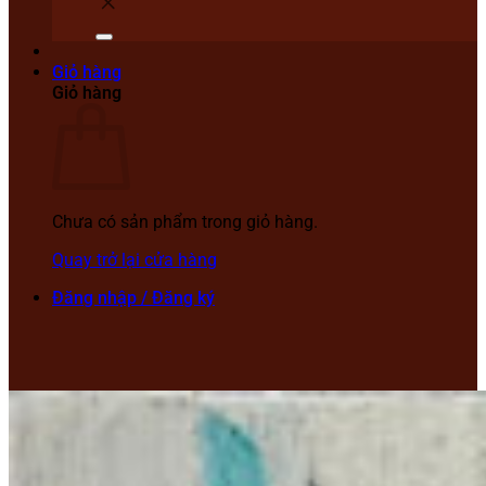
Giỏ hàng
Giỏ hàng
Chưa có sản phẩm trong giỏ hàng.
Quay trở lại cửa hàng
Đăng nhập / Đăng ký