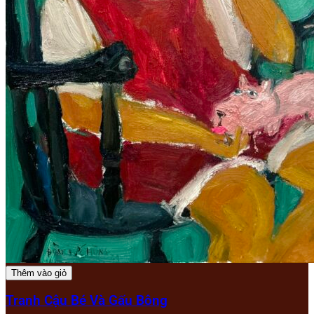
Thêm vào giỏ
Tranh Cậu Bé Và Gấu Bông