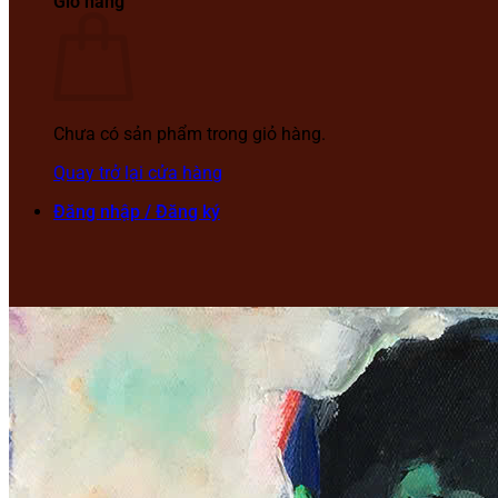
Giỏ hàng
Chưa có sản phẩm trong giỏ hàng.
Quay trở lại cửa hàng
Đăng nhập / Đăng ký