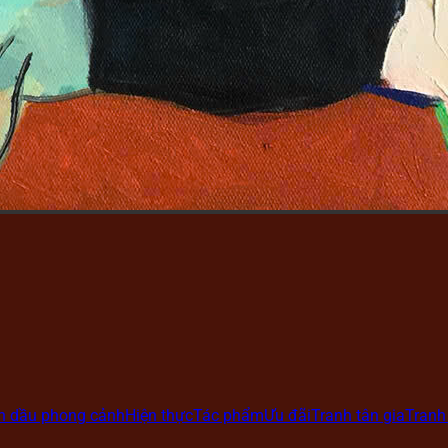
ơn dầu phong cảnh
Hiện thực
Tác phẩm
Ưu đãi
Tranh tân gia
Tranh