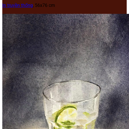
In truyền thống
, 56x76 cm