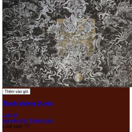
Thêm vào giỏ
Tranh Vương Quyền
Liên hệ
Nguyễn Văn Thiện Quân
Lượt xem: 17