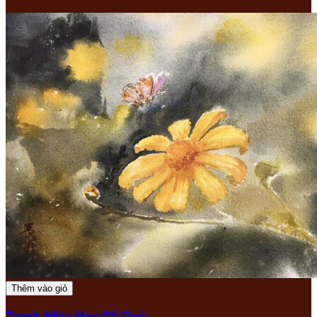
Thêm vào giỏ
Tranh Mùa Hoa Dã Quỳ