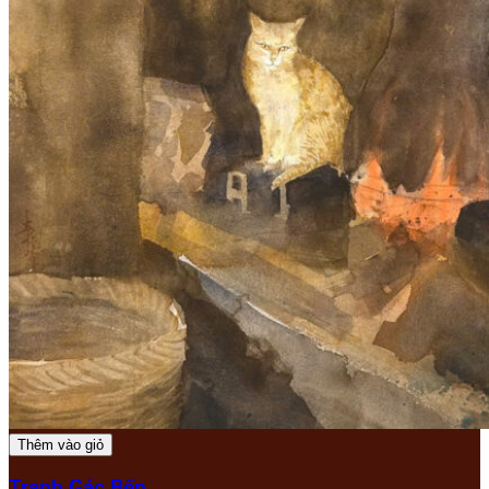
Thêm vào giỏ
Tranh Gác Bếp