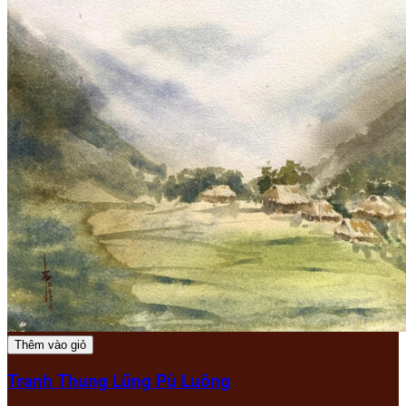
Thêm vào giỏ
Tranh Thung Lũng Pù Luông