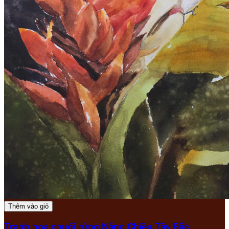
Thêm vào giỏ
Tranh hoa chuối rừng Nắng Chiều Tây Bắc