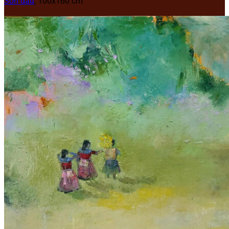
Sơn dầu
, 100x160 cm