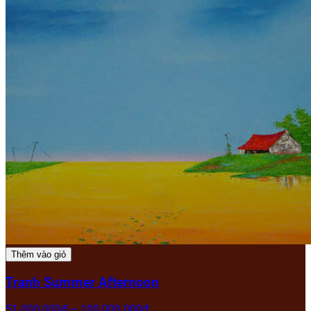
Thêm vào giỏ
Tranh Summer Afternoon
51.000.000
₫
–
100.000.000
₫