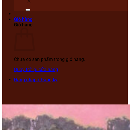
Giỏ hàng
Giỏ hàng
Chưa có sản phẩm trong giỏ hàng.
Quay trở lại cửa hàng
Đăng nhập / Đăng ký