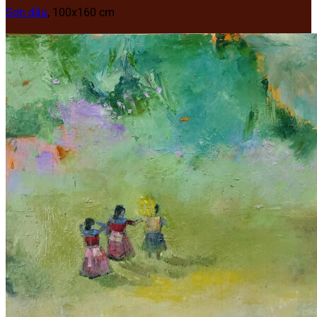
Sơn dầu
, 100x160 cm