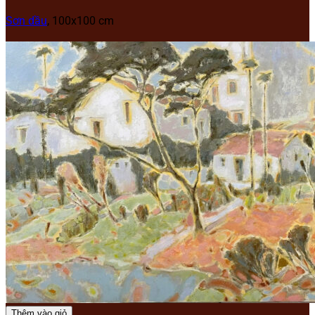
Sơn dầu
, 100x100 cm
Thêm vào giỏ