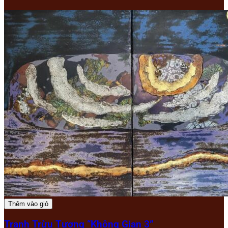
Thêm vào giỏ
Tranh Trừu Tượng “Không Gian 3”