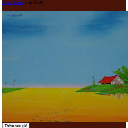
Màu nước
, 56x76cm
Thêm vào giỏ