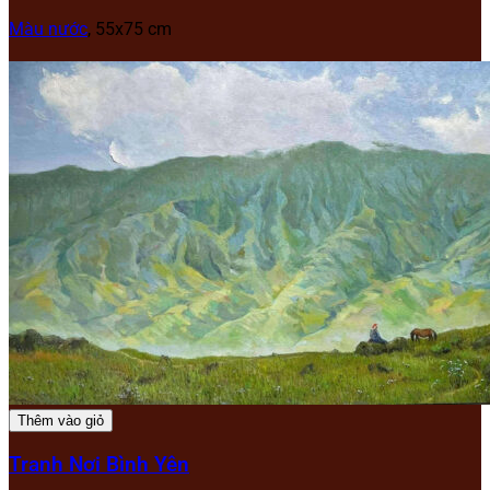
Màu nước
, 55x75 cm
Thêm vào giỏ
Tranh Nơi Bình Yên