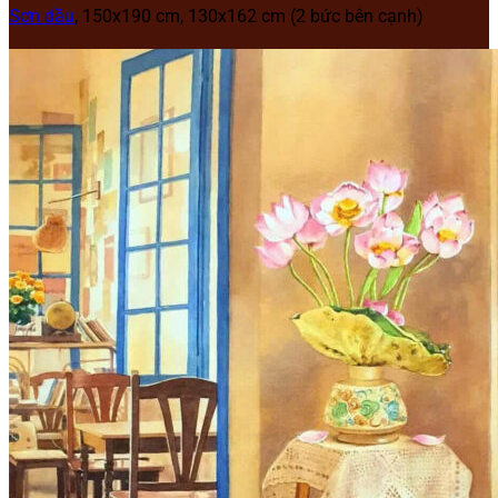
Sơn dầu
, 150x190 cm, 130x162 cm (2 bức bên cạnh)