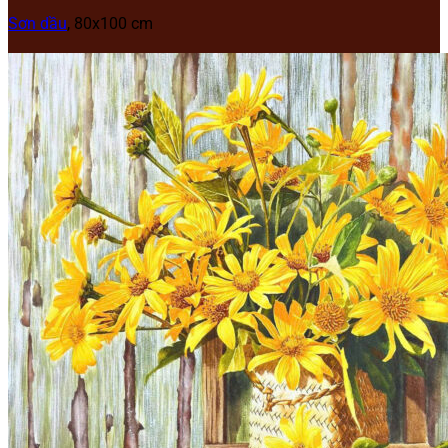
Sơn dầu
, 80x100 cm