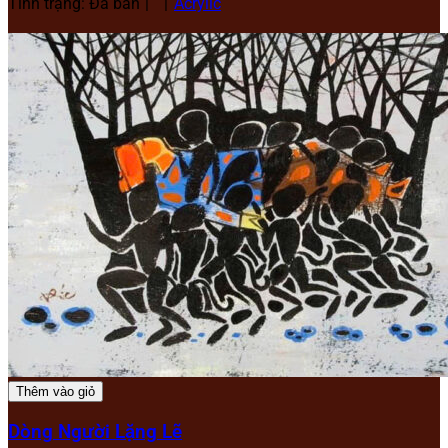
Tình trạng: Đã bán
Acrylic
Thêm vào giỏ
Dòng Người Lặng Lẽ