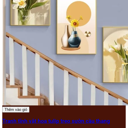
Thêm vào giỏ
Tranh tĩnh vật hoa tulip treo sườn cầu thang