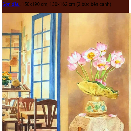
Sơn dầu
, 150x190 cm, 130x162 cm (2 bức bên cạnh)