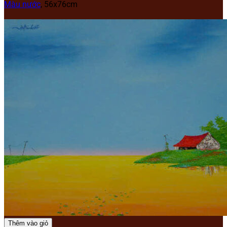
Màu nước
, 56x76cm
Thêm vào giỏ