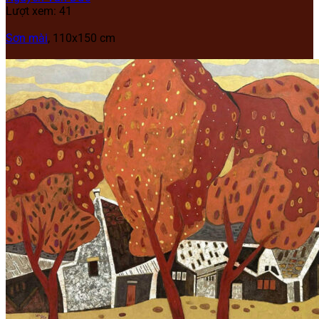
Lượt xem: 41
Sơn mài
, 110x150 cm