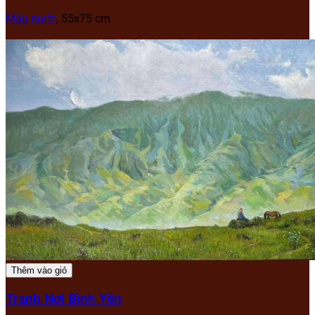
Màu nước
, 55x75 cm
Thêm vào giỏ
Tranh Nơi Bình Yên