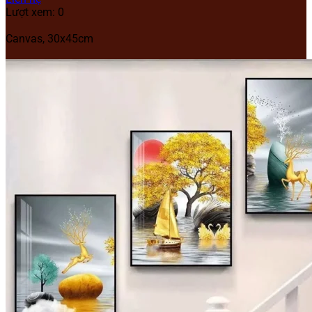
Lượt xem: 0
Canvas, 30x45cm