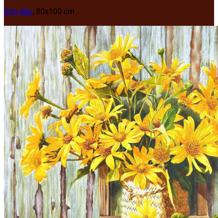
Sơn dầu
, 80x100 cm