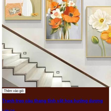
Thêm vào giỏ
Tranh treo cầu thang tĩnh vật hoa hướng dương
Liên hệ