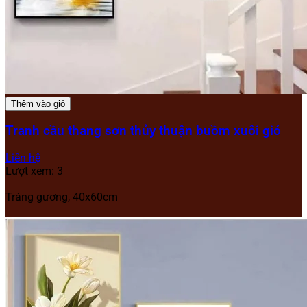
Thêm vào giỏ
Tranh cầu thang sơn thủy thuận buồm xuôi gió
Liên hệ
Lượt xem: 3
Tráng gương, 40x60cm