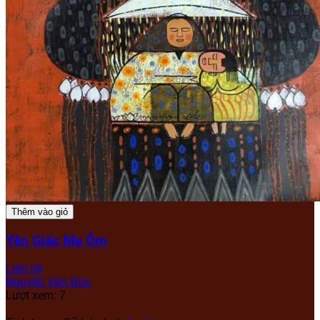
Thêm vào giỏ
Yên Giấc Mẹ Ôm
Liên hệ
Nguyễn Văn Đức
Lượt xem: 7